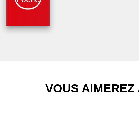
Nickolas Butler
VOUS AIMEREZ 