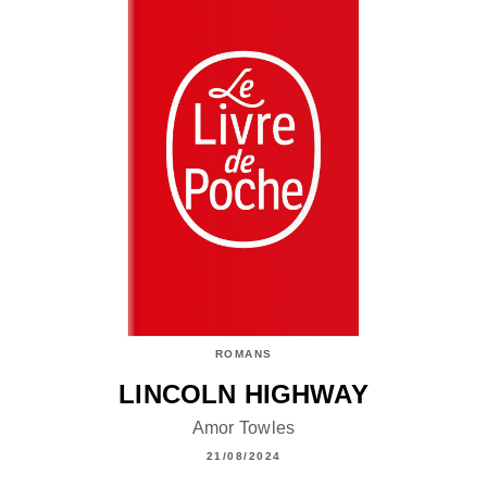
ROMANS
LINCOLN HIGHWAY
Amor Towles
21/08/2024