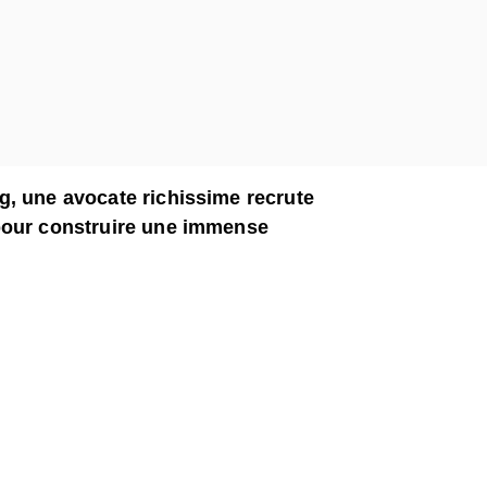
g, une avocate richissime recrute
pour construire une immense