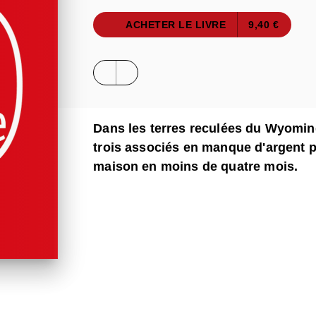
ACHETER LE LIVRE
9,40 €
Dans les terres reculées du Wyomin
trois associés en manque d'argent 
maison en moins de quatre mois.