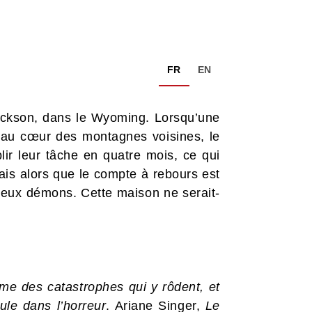
FR
EN
Jackson, dans le Wyoming. Lorsqu’une
n au cœur des montagnes voisines, le
lir leur tâche en quatre mois, ce qui
 Mais alors que le compte à rebours est
 vieux démons. Cette maison ne serait-
me des catastrophes qui y rôdent, et
le dans l’horreur
. Ariane Singer,
Le