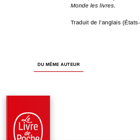
Monde les livres
.
Traduit de l’anglais (États
DU MÊME AUTEUR
PARUTION : 02/06/2021
336 PAGES
ROMANS
LE PETIT-FILS