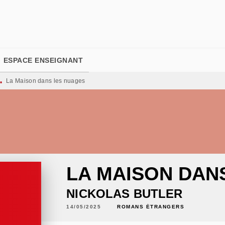
PIED DE PAGE
ESPACE ENSEIGNANT
La Maison dans les nuages
•
LA MAISON DAN
NICKOLAS BUTLER
14/05/2025
ROMANS ÉTRANGERS