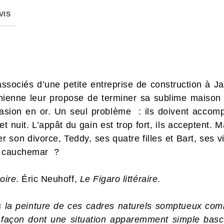
VIS
associés d’une petite entreprise de construction à 
ornienne leur propose de terminer sa sublime maiso
ccasion en or. Un seul problème : ils doivent accomp
 et nuit. L’appât du gain est trop fort, ils acceptent.
er son divorce, Teddy, ses quatre filles et Bart, ses
re cauchemar ?
oire
. Éric Neuhoff,
Le Figaro littéraire
.
s la peinture de ces cadres naturels somptueux com
façon dont une situation apparemment simple bascu