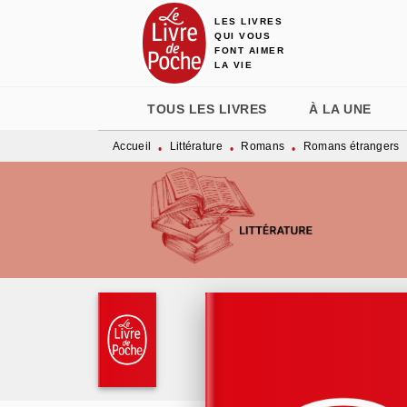
LES LIVRES
MENU
RECHERCHE
CONTENU
QUI VOUS
FONT AIMER
LA VIE
TOUS LES LIVRES
À LA UNE
Accueil
Littérature
Romans
Romans étrangers
•
•
•