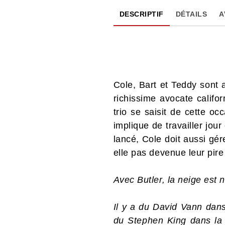
DESCRIPTIF
DÉTAILS
A
Cole, Bart et Teddy sont 
richissime avocate calif
trio se saisit de cette o
implique de travailler jour
lancé, Cole doit aussi gér
elle pas devenue leur pi
Avec Butler, la neige est n
Il y a du David Vann dan
du Stephen King dans la 