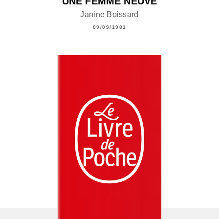
UNE FEMME NEUVE
Janine Boissard
09/09/1981