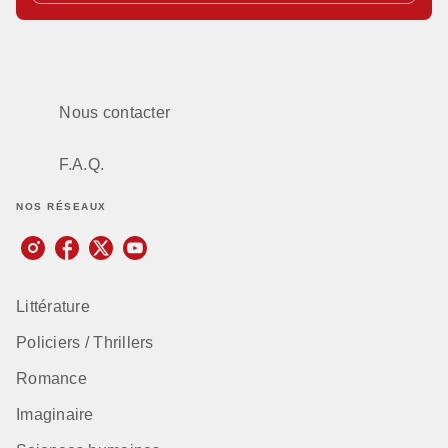
Nous contacter
F.A.Q.
NOS RÉSEAUX
Littérature
Policiers / Thrillers
Romance
Imaginaire