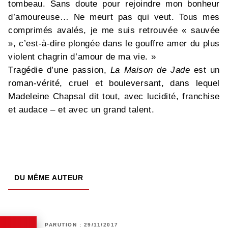
tombeau. Sans doute pour rejoindre mon bonheur
d’amoureuse… Ne meurt pas qui veut. Tous mes
comprimés avalés, je me suis retrouvée « sauvée
», c’est-à-dire plongée dans le gouffre amer du plus
violent chagrin d’amour de ma vie. »
Tragédie d’une passion,
La Maison de Jade
est un
roman-vérité, cruel et bouleversant, dans lequel
Madeleine Chapsal dit tout, avec lucidité, franchise
et audace – et avec un grand talent.
DU MÊME AUTEUR
PARUTION : 29/11/2017