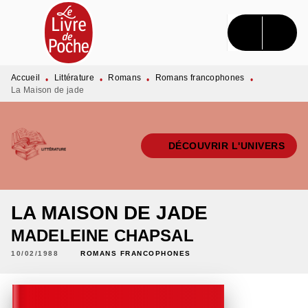
MENU
RECHERCHE
CONTENU
PIED DE PAGE
Accueil
Littérature
Romans
Romans francophones
•
•
•
•
La Maison de jade
DÉCOUVRIR L'UNIVERS
LA MAISON DE JADE
MADELEINE CHAPSAL
10/02/1988
ROMANS FRANCOPHONES