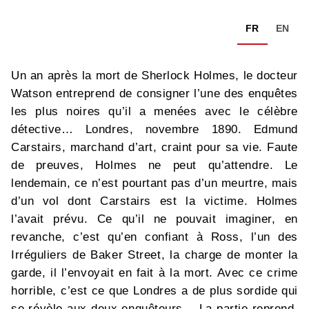
FR
EN
Un an après la mort de Sherlock Holmes, le docteur
Watson entreprend de consigner l’une des enquêtes
les plus noires qu’il a menées avec le célèbre
détective… Londres, novembre 1890. Edmund
Carstairs, marchand d’art, craint pour sa vie. Faute
de preuves, Holmes ne peut qu’attendre. Le
lendemain, ce n’est pourtant pas d’un meurtre, mais
d’un vol dont Carstairs est la victime. Holmes
l’avait prévu. Ce qu’il ne pouvait imaginer, en
revanche, c’est qu’en confiant à Ross, l’un des
Irréguliers de Baker Street, la charge de monter la
garde, il l’envoyait en fait à la mort. Avec ce crime
horrible, c’est ce que Londres a de plus sordide qui
se révèle aux deux enquêteurs… La partie reprend.