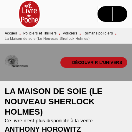
MENU
RECHERCHE
CONTENU
PIED DE PAGE
Accueil
Policiers et Thrillers
Policiers
Romans policiers
•
•
•
•
La Maison de soie (Le Nouveau Sherlock Holmes)
DÉCOUVRIR L'UNIVERS
LA MAISON DE SOIE (LE
NOUVEAU SHERLOCK
HOLMES)
Ce livre n'est plus disponible à la vente
ANTHONY HOROWITZ