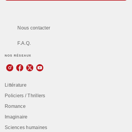
Nous contacter
F.A.Q.
NOS RÉSEAUX
Littérature
Policiers / Thrillers
Romance
Imaginaire
Sciences humaines