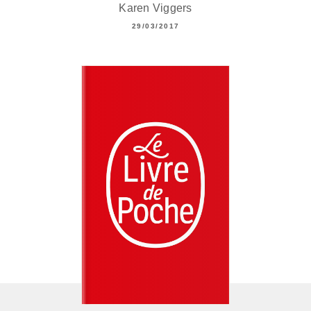
Karen Viggers
29/03/2017