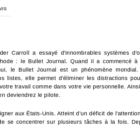
VIS
er Carroll a essayé d'innombrables systèmes d'or
hode : le Bullet Journal. Quand il a commencé à l
'hui, le Bullet Journal est un phénomène mondial
s listes, elle permet d'éliminer les distractions p
otre travail comme dans votre vie personnelle. Ains
en deviendrez le pilote.
gner aux États-Unis. Atteint d’un déficit de l'attenti
 de se concentrer sur plusieurs tâches à la fois. D