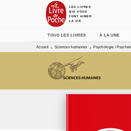
LES LIVRES
MENU
RECHERCHE
CONTENU
QUI VOUS
FONT AIMER
LA VIE
TOUS LES LIVRES
À LA UNE
Accueil
Sciences humaines
Psychologie / Psycha
•
•