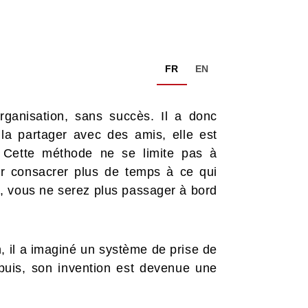
FR
EN
ganisation, sans succès. Il a donc
a partager avec des amis, elle est
. Cette méthode ne se limite pas à
our consacrer plus de temps à ce qui
i, vous ne serez plus passager à bord
on, il a imaginé un système de prise de
epuis, son invention est devenue une