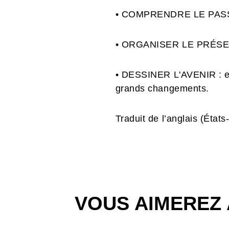
• COMPRENDRE LE PASSÉ : 
• ORGANISER LE PRÉSENT :
• DESSINER L'AVENIR : en 
grands changements.
Traduit de l’anglais (État
VOUS AIMEREZ 