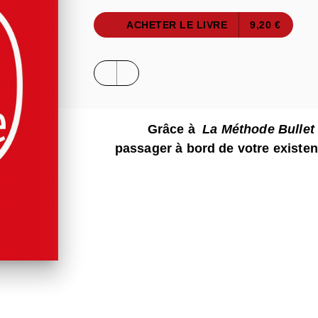
ACHETER LE LIVRE
9,20 €
Grâce à
La Méthode Bullet
passager à bord de votre existen