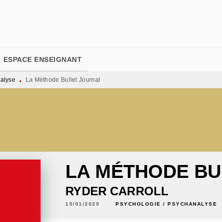
PIED DE PAGE
ESPACE ENSEIGNANT
nalyse
La Méthode Bullet Journal
•
LA MÉTHODE BU
RYDER CARROLL
15/01/2020
PSYCHOLOGIE / PSYCHANALYSE