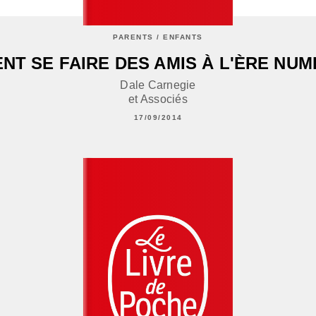
PARENTS / ENFANTS
T SE FAIRE DES AMIS À L'ÈRE NU
Dale Carnegie
et Associés
17/09/2014