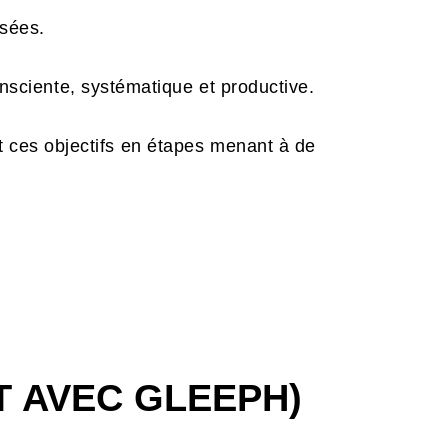
sées.
ciente, systématique et productive.
t ces objectifs en étapes menant à de
T AVEC GLEEPH)