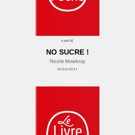
SANTÉ
NO SUCRE !
Nicole Mowbray
15/02/2017