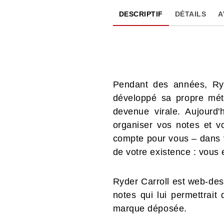
DESCRIPTIF
DÉTAILS
A
Pendant des années, Ryd
développé sa propre mét
devenue virale. Aujourd
organiser vos notes et vo
compte pour vous – dans v
de votre existence : vous 
Ryder Carroll est web-desi
notes qui lui permettrait
marque déposée.