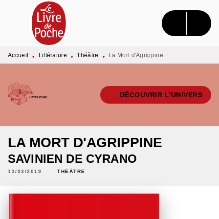
MENU
RECHERCHE
CONTENU
PIED DE PAGE
Accueil
Littérature
Théâtre
La Mort d'Agrippine
•
•
•
DÉCOUVRIR L'UNIVERS
LA MORT D'AGRIPPINE
SAVINIEN DE CYRANO
13/03/2019
THÉÂTRE