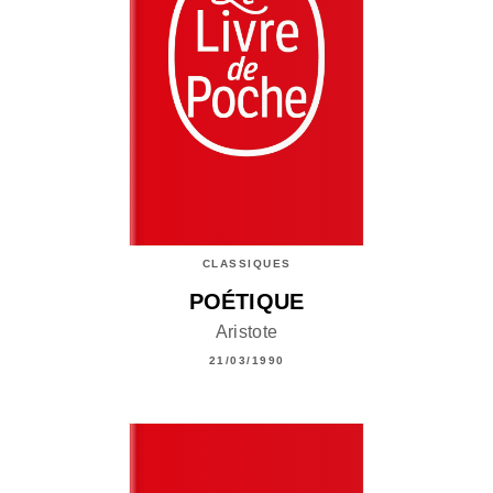
CLASSIQUES
POÉTIQUE
Aristote
21/03/1990