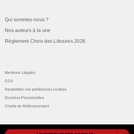
Qui sommes-nous ?
Nos auteurs à la une
Règlement Choix des Libraires 2026
Mentions Légales
CGU
Paramétrer vos préférences cookies
Données Personnelles
Charte de Référencement