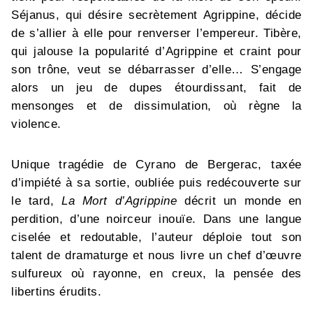
Séjanus, qui désire secrètement Agrippine, décide
de s’allier à elle pour renverser l’empereur. Tibère,
qui jalouse la popularité d’Agrippine et craint pour
son trône, veut se débarrasser d’elle… S’engage
alors un jeu de dupes étourdissant, fait de
mensonges et de dissimulation, où règne la
violence.
Unique tragédie de Cyrano de Bergerac, taxée
d’impiété à sa sortie, oubliée puis redécouverte sur
le tard,
La Mort d’Agrippine
décrit un monde en
perdition, d’une noirceur inouïe. Dans une langue
ciselée et redoutable, l’auteur déploie tout son
talent de dramaturge et nous livre un chef d’œuvre
sulfureux où rayonne, en creux, la pensée des
libertins érudits.