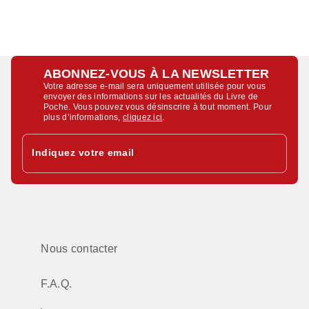
ABONNEZ-VOUS À LA NEWSLETTER
Votre adresse e-mail sera uniquement utilisée pour vous
envoyer des informations sur les actualités du Livre de
Poche. Vous pouvez vous désinscrire à tout moment. Pour
plus d’informations,
cliquez ici
.
Indiquez votre email
Nous contacter
F.A.Q.