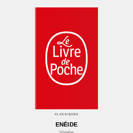
CLASSIQUES
ENÉIDE
Virgile