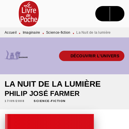
MENU
RECHERCHE
CONTENU
PIED DE PAGE
Accueil
Imaginaire
Science-fiction
La Nuit de la lumière
•
•
•
DÉCOUVRIR L'UNIVERS
LA NUIT DE LA LUMIÈRE
PHILIP JOSÉ FARMER
17/09/2008
SCIENCE-FICTION