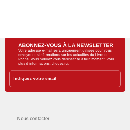
ABONNEZ-VOUS À LA NEWSLETTER
Votre adresse e-mail sera uniquement utilisée pour vous
envoyer des informations sur les actualités du Livre de
Poche. Vous pouvez vous désinscrire à tout moment. Pour
plus d’informations,
cliquez ici
.
Indiquez votre email
Nous contacter