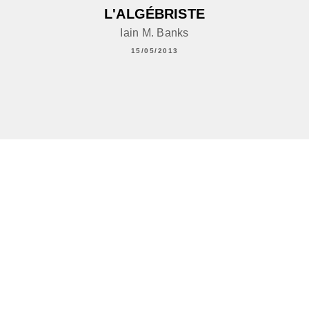
L'ALGÉBRISTE
Iain M. Banks
15/05/2013