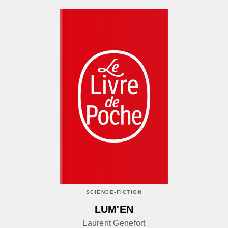
SCIENCE-FICTION
LUM'EN
Laurent Genefort