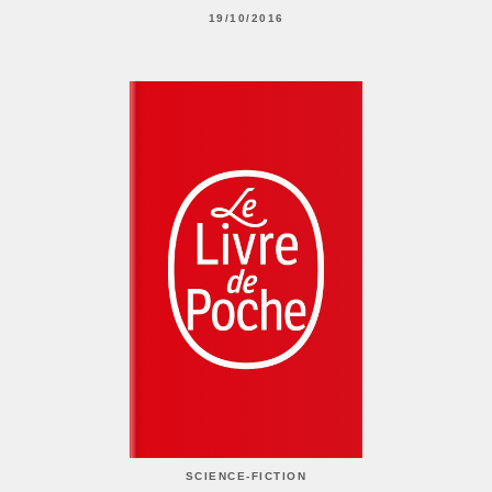
19/10/2016
SCIENCE-FICTION