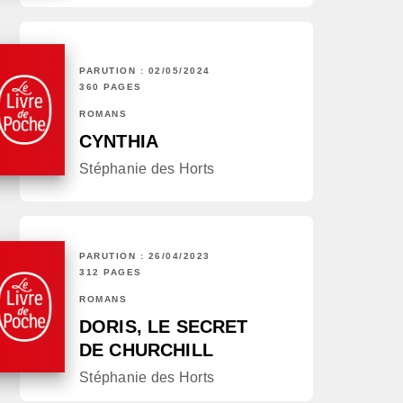
PARUTION : 02/05/2024
360 PAGES
ROMANS
CYNTHIA
Stéphanie des Horts
PARUTION : 26/04/2023
312 PAGES
ROMANS
DORIS, LE SECRET
DE CHURCHILL
Stéphanie des Horts