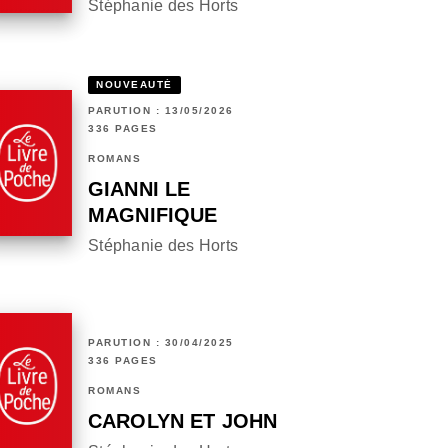
Stéphanie des Horts
NOUVEAUTÉ
PARUTION : 13/05/2026
336 PAGES
ROMANS
GIANNI LE
MAGNIFIQUE
Stéphanie des Horts
PARUTION : 30/04/2025
336 PAGES
ROMANS
CAROLYN ET JOHN