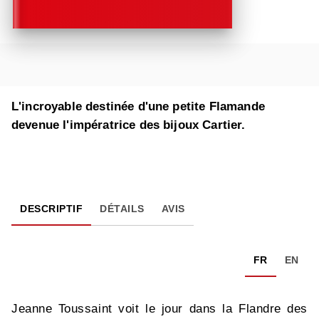
L'incroyable destinée d'une petite Flamande
devenue l'impératrice des bijoux Cartier.
DESCRIPTIF
DÉTAILS
AVIS
FR
EN
Jeanne Toussaint voit le jour dans la Flandre des