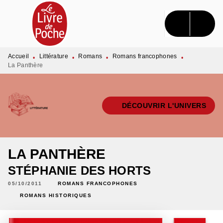
MENU
RECHERCHE
CONTENU
PIED DE PAGE
Accueil
Littérature
Romans
Romans francophones
•
•
•
•
La Panthère
DÉCOUVRIR L'UNIVERS
LA PANTHÈRE
STÉPHANIE DES HORTS
05/10/2011
ROMANS FRANCOPHONES
ROMANS HISTORIQUES