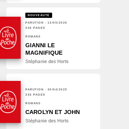
NOUVEAUTÉ
PARUTION : 13/05/2026
336 PAGES
ROMANS
GIANNI LE
MAGNIFIQUE
Stéphanie des Horts
PARUTION : 30/04/2025
336 PAGES
ROMANS
CAROLYN ET JOHN
Stéphanie des Horts