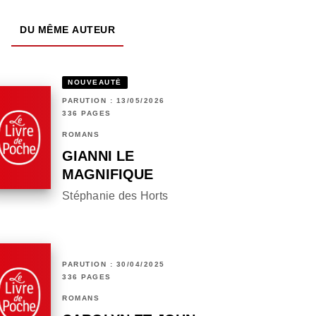
DU MÊME AUTEUR
NOUVEAUTÉ
PARUTION : 13/05/2026
336 PAGES
ROMANS
GIANNI LE
MAGNIFIQUE
Stéphanie des Horts
PARUTION : 30/04/2025
336 PAGES
ROMANS