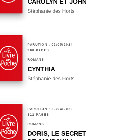
CAROLYN ET JOHN
Stéphanie des Horts
PARUTION : 02/05/2024
360 PAGES
ROMANS
CYNTHIA
Stéphanie des Horts
PARUTION : 26/04/2023
312 PAGES
ROMANS
DORIS, LE SECRET