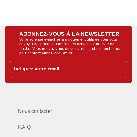
ABONNEZ-VOUS À LA NEWSLETTER
Votre adresse e-mail sera uniquement utilisée pour vous
envoyer des informations sur les actualités du Livre de
Poche. Vous pouvez vous désinscrire à tout moment. Pour
plus d’informations,
cliquez ici
.
Indiquez votre email
Nous contacter
F.A.Q.