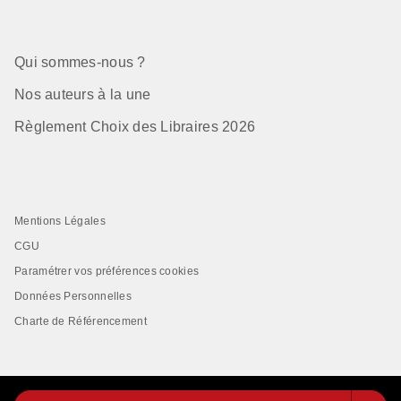
Qui sommes-nous ?
Nos auteurs à la une
Règlement Choix des Libraires 2026
Mentions Légales
CGU
Paramétrer vos préférences cookies
Données Personnelles
Charte de Référencement