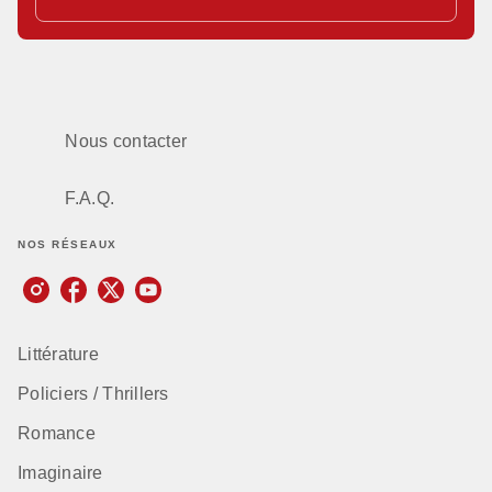
Nous contacter
F.A.Q.
NOS RÉSEAUX
Littérature
Policiers / Thrillers
Romance
Imaginaire