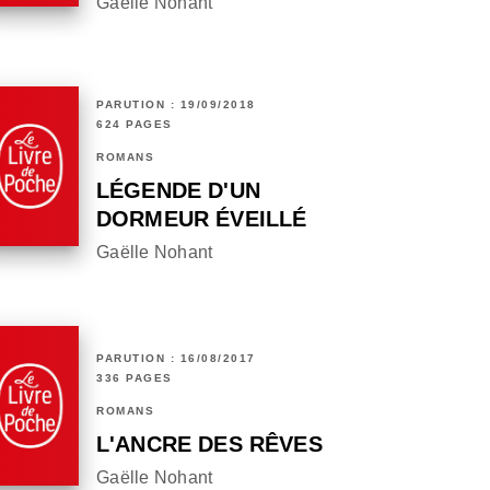
Gaëlle Nohant
PARUTION : 19/09/2018
624 PAGES
ROMANS
LÉGENDE D'UN
DORMEUR ÉVEILLÉ
Gaëlle Nohant
PARUTION : 16/08/2017
336 PAGES
ROMANS
L'ANCRE DES RÊVES
Gaëlle Nohant