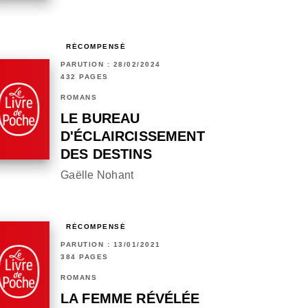
RÉCOMPENSÉ
PARUTION : 28/02/2024
432 PAGES
ROMANS
LE BUREAU
D'ÉCLAIRCISSEMENT
DES DESTINS
Gaëlle Nohant
RÉCOMPENSÉ
PARUTION : 13/01/2021
384 PAGES
ROMANS
LA FEMME RÉVÉLÉE