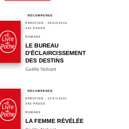
RÉCOMPENSÉ
PARUTION : 28/02/2024
432 PAGES
ROMANS
LE BUREAU
D'ÉCLAIRCISSEMENT
DES DESTINS
Gaëlle Nohant
RÉCOMPENSÉ
PARUTION : 13/01/2021
384 PAGES
ROMANS
LA FEMME RÉVÉLÉE