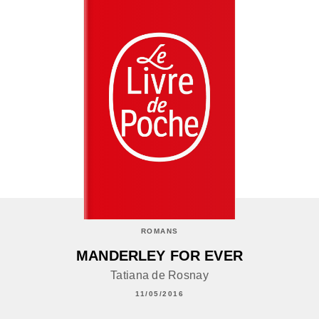
ROMANS
MANDERLEY FOR EVER
Tatiana de Rosnay
11/05/2016