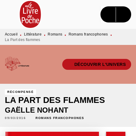
MENU
RECHERCHE
CONTENU
PIED DE PAGE
Accueil
Littérature
Romans
Romans francophones
•
•
•
•
La Part des flammes
DÉCOUVRIR L'UNIVERS
RÉCOMPENSÉ
LA PART DES FLAMMES
GAËLLE NOHANT
09/03/2016
ROMANS FRANCOPHONES