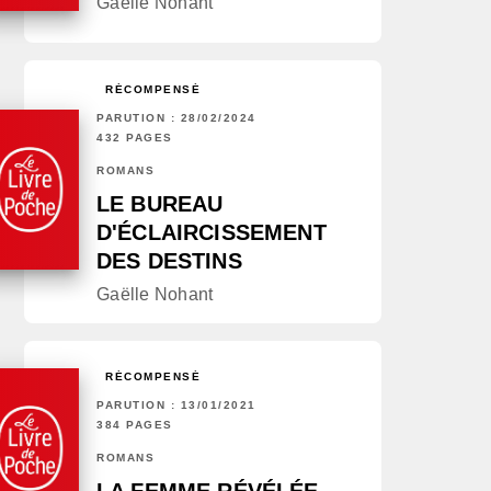
Gaëlle Nohant
RÉCOMPENSÉ
PARUTION : 28/02/2024
432 PAGES
ROMANS
LE BUREAU
D'ÉCLAIRCISSEMENT
DES DESTINS
Gaëlle Nohant
RÉCOMPENSÉ
PARUTION : 13/01/2021
384 PAGES
ROMANS