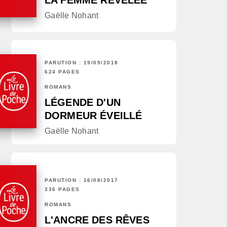
LA FEMME RÉVÉLÉE
Gaëlle Nohant
PARUTION : 19/09/2018
624 PAGES
ROMANS
LÉGENDE D'UN
DORMEUR ÉVEILLÉ
Gaëlle Nohant
PARUTION : 16/08/2017
336 PAGES
ROMANS
L'ANCRE DES RÊVES