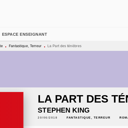
PIED DE PAGE
ESPACE ENSEIGNANT
te
Fantastique, Terreur
La Part des ténèbres
•
•
LA PART DES T
STEPHEN KING
20/06/2018
FANTASTIQUE, TERREUR
ROM