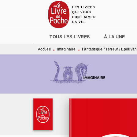
LES LIVRES
MENU
RECHERCHE
CONTENU
QUI VOUS
FONT AIMER
LA VIE
TOUS LES LIVRES
À LA UNE
Accueil
Imaginaire
Fantastique / Terreur / Epouvan
•
•