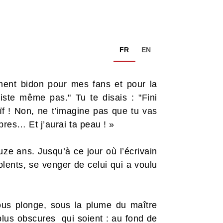
FR
EN
ment bidon pour mes fans et pour la
xiste même pas." Tu te disais : "Fini
f ! Non, ne t’imagine pas que tu vas
bres… Et j’aurai ta peau ! »
e ans. Jusqu’à ce jour où l’écrivain
olents, se venger de celui qui a voulu
us plonge, sous la plume du maître
 plus obscures qui soient : au fond de