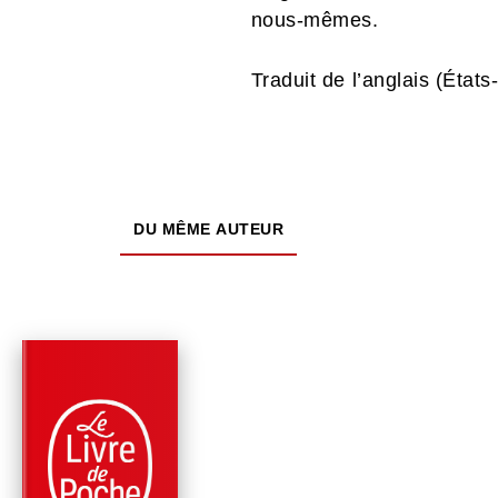
nous-mêmes.
Traduit de l’anglais (État
DU MÊME AUTEUR
PARUTION : 07/02/2024
736 PAGES
ROMANS
BILLY SUMMERS