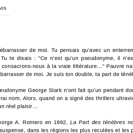
VIS
débarrasser de moi. Tu pensais qu’avec un enterre
. Tu te disais : "Ce n’est qu’un pseudonyme, il n’e
consacrons-nous à la vraie littérature…" Pauvre naï
ébarrasser de moi. Je suis ton double, ta part de ténè
udonyme George Stark n’ont fait qu’un pendant douz
rai nom. Alors, quand on a signé des thrillers ultravi
un réel plaisir…
eorge A. Romero en 1992,
La Part des ténèbres
no
 suspense, dans les régions les plus reculées et les