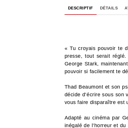
DESCRIPTIF
DÉTAILS
A
« Tu croyais pouvoir te 
presse, tout serait réglé
George Stark, maintenant 
pouvoir si facilement te d
Thad Beaumont et son pse
décide d’écrire sous son v
vous faire disparaître est 
Adapté au cinéma par G
inégalé de l’horreur et du