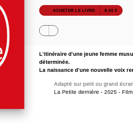
ACHETER LE LIVRE
8,40 €
L'itinéraire d'une jeune femme musu
déterminée.
La naissance d'une nouvelle voix r
Adapté sur petit ou grand écra
La Petite dernière - 2025 - Film