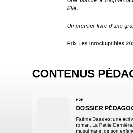
Une bombe à fragmentatio
Elle
.
Un premier livre d’une gr
Prix Les Inrockuptibles 2
CONTENUS PÉDA
PDF
DOSSIER PÉDAGOG
Fatima Daas est une écriv
roman, La Petite Dernière,
musulmane, de son enfance