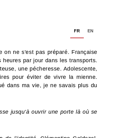
FR
EN
le on ne s'est pas préparé. Française
 heures par jour dans les transports.
nteuse, une pécheresse. Adolescente,
oires pour éviter de vivre la mienne.
qué dans ma vie, je ne savais plus du
sse jusqu’à ouvrir une porte là où se