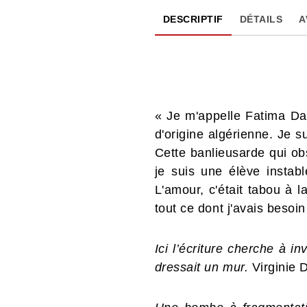
DESCRIPTIF
DÉTAILS
A
« Je m'appelle Fatima Daa
d'origine algérienne. Je 
Cette banlieusarde qui o
je suis une élève instabl
L'amour, c'était tabou à 
tout ce dont j'avais besoin
Ici l’écriture cherche à 
dressait un mur.
Virginie 