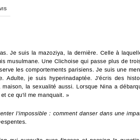
VIS
s. Je suis la mazoziya, la dernière. Celle à laquel
suis musulmane. Une Clichoise qui passe plus de trois
bserve les comportements parisiens. Je suis une me
e. Adulte, je suis hyperinadaptée. J'écris des hist
la maison, la sexualité aussi. Lorsque Nina a débar
 et ce qu'il me manquait. »
inventer l’impossible : comment danser dans une impa
Despentes.