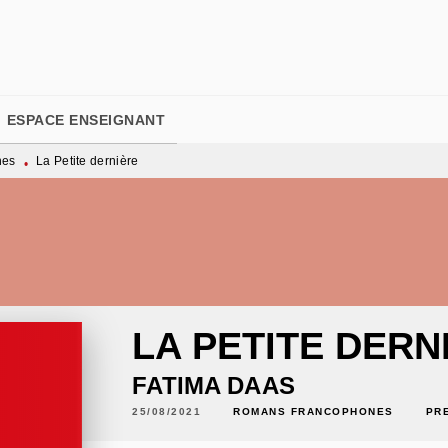
PIED DE PAGE
ESPACE ENSEIGNANT
nes
La Petite dernière
•
LA PETITE DERN
FATIMA DAAS
25/08/2021
ROMANS FRANCOPHONES
PR