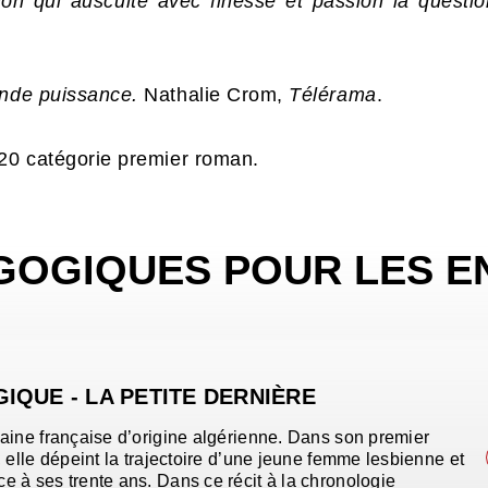
n qui ausculte avec finesse et passion la question
ande puissance.
Nathalie Crom,
Télérama
.
020 catégorie premier roman.
GOGIQUES POUR LES E
IQUE - LA PETITE DERNIÈRE
aine française d’origine algérienne. Dans son premier
 elle dépeint la trajectoire d’une jeune femme lesbienne et
 à ses trente ans. Dans ce récit à la chronologie