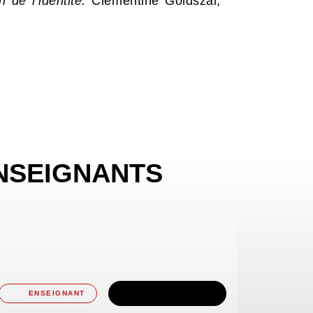
 de l’identité.
Clémentine Goldszal,
NSEIGNANTS
TÉLÉCHARGER
ENSEIGNANT