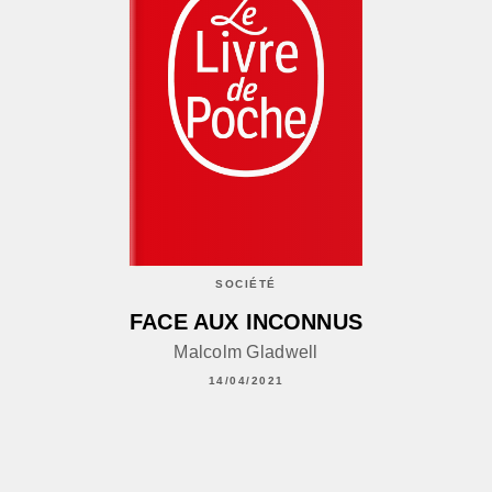
SOCIÉTÉ
FACE AUX INCONNUS
Malcolm Gladwell
14/04/2021