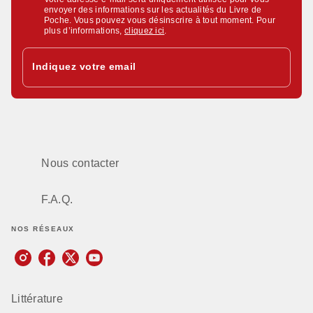
envoyer des informations sur les actualités du Livre de
Poche. Vous pouvez vous désinscrire à tout moment. Pour
plus d’informations,
cliquez ici
.
Indiquez votre email
Nous contacter
F.A.Q.
NOS RÉSEAUX
Littérature