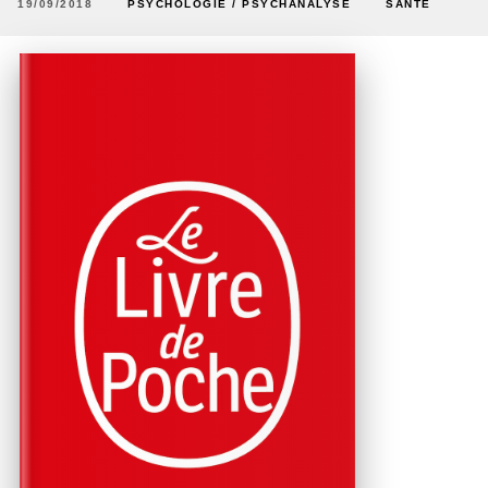
19/09/2018
PSYCHOLOGIE / PSYCHANALYSE
SANTÉ