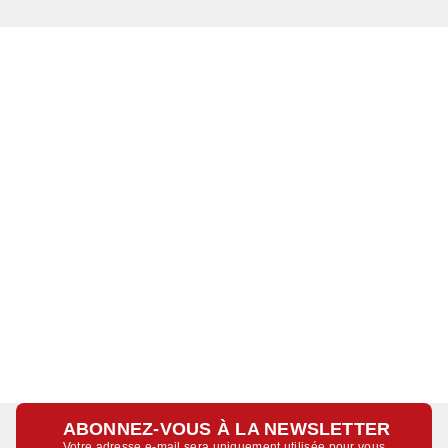
ABONNEZ-VOUS À LA NEWSLETTER
Votre adresse e-mail sera uniquement utilisée pour vous