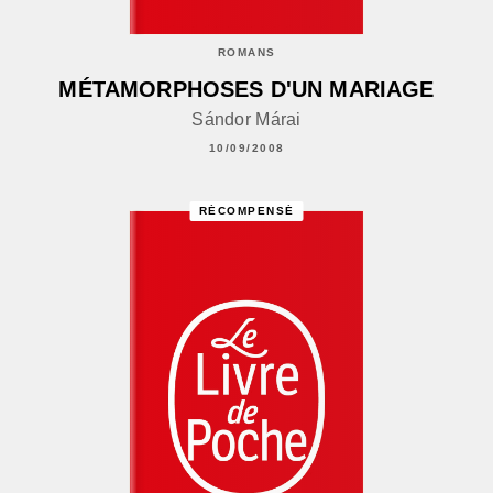
ROMANS
MÉTAMORPHOSES D'UN MARIAGE
Sándor Márai
10/09/2008
RÉCOMPENSÉ