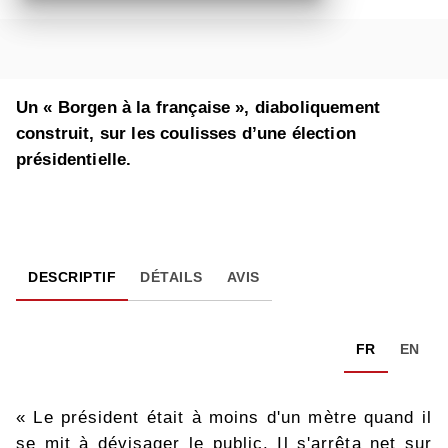
Un « Borgen à la française », diaboliquement
construit, sur les coulisses d’une élection
présidentielle.
DESCRIPTIF
DÉTAILS
AVIS
FR
EN
« Le président était à moins d'un mètre quand il
se mit à dévisager le public. Il s'arrêta net sur