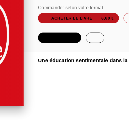
Commander selon votre format
ACHETER LE LIVRE
6,60 €
FEUILLETER
Une éducation sentimentale dans la 