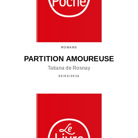
ROMANS
PARTITION AMOUREUSE
Tatiana de Rosnay
03/02/2016