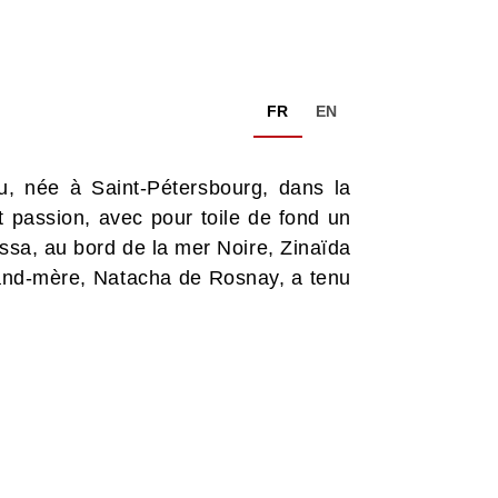
FR
EN
u, née à Saint-Pétersbourg, dans la
et passion, avec pour toile de fond un
essa, au bord de la mer Noire, Zinaïda
 grand-mère, Natacha de Rosnay, a tenu