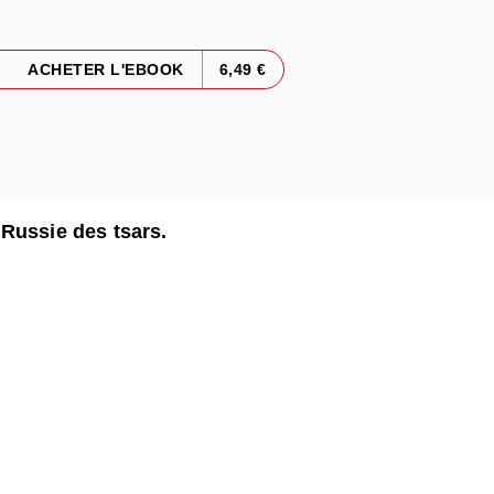
ACHETER L'EBOOK
6,49 €
Russie des tsars.