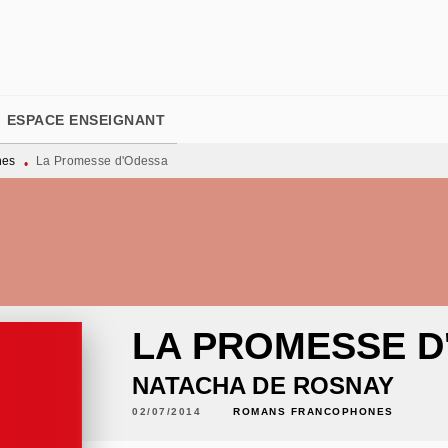
PIED DE PAGE
ESPACE ENSEIGNANT
nes
La Promesse d'Odessa
•
LA PROMESSE D
NATACHA DE ROSNAY
02/07/2014
ROMANS FRANCOPHONES