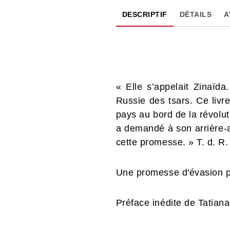
DESCRIPTIF
DÉTAILS
A
« Elle s’appelait Zinaïd
Russie des tsars. Ce livre
pays au bord de la révolut
a demandé à son arrière-ar
cette promesse. » T. d. R
Une promesse d'évasion par
Préface inédite de Tatian