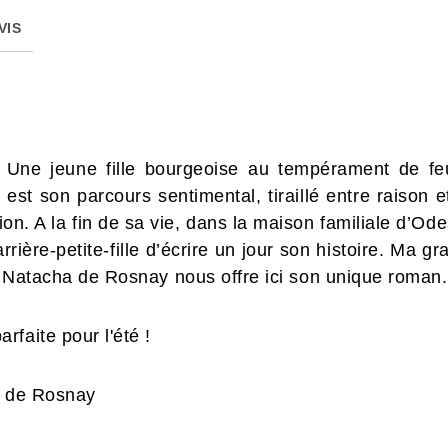
VIS
a. Une jeune fille bourgeoise au tempérament de fe
 est son parcours sentimental, tiraillé entre raison 
ion. A la fin de sa vie, dans la maison familiale d’Od
rière-petite-fille d’écrire un jour son histoire. Ma
. Natacha de Rosnay nous offre ici son unique roman.
faite pour l'été !
a de Rosnay