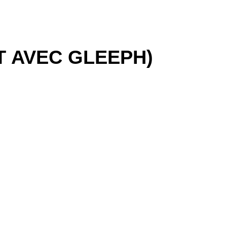
T AVEC GLEEPH)