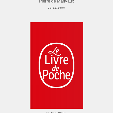
Pierre de Marivaux
20/11/1985
CLASSIQUES