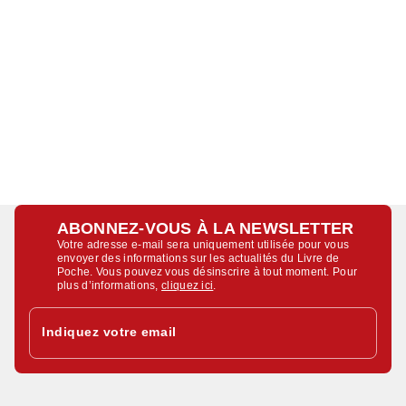
ABONNEZ-VOUS À LA NEWSLETTER
Votre adresse e-mail sera uniquement utilisée pour vous
envoyer des informations sur les actualités du Livre de
Poche. Vous pouvez vous désinscrire à tout moment. Pour
plus d’informations,
cliquez ici
.
Indiquez votre email