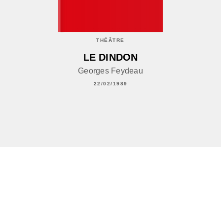
THÉÂTRE
LE DINDON
Georges Feydeau
22/02/1989