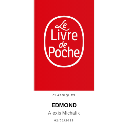
CLASSIQUES
EDMOND
Alexis Michalik
02/01/2019