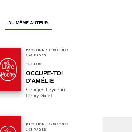
DU MÊME AUTEUR
PARUTION : 18/01/1995
296 PAGES
THÉÂTRE
OCCUPE-TOI
D'AMÉLIE
Georges Feydeau
Henry Gidel
PARUTION : 22/02/1989
188 PAGES