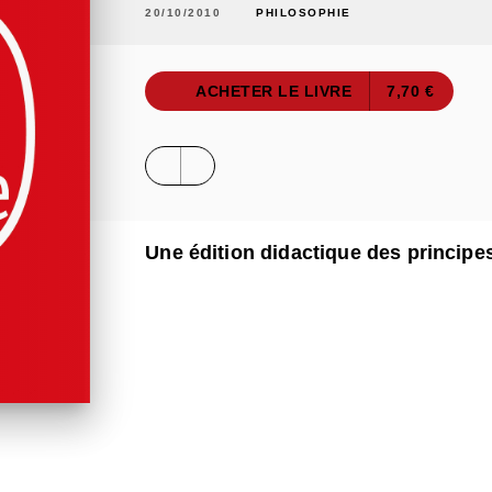
20/10/2010
PHILOSOPHIE
ACHETER LE LIVRE
7,70 €
Une édition didactique des principe