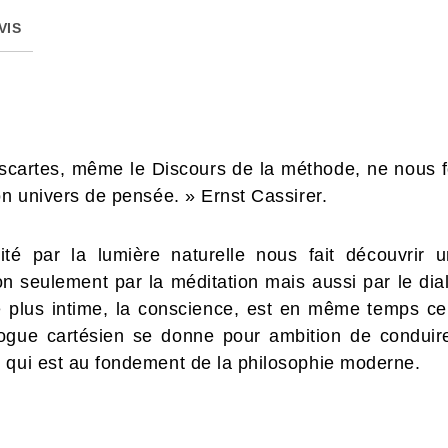
VIS
scartes, même le Discours de la méthode, ne nous f
on univers de pensée. » Ernst Cassirer.
té par la lumière naturelle nous fait découvrir
n seulement par la méditation mais aussi par le dia
 le plus intime, la conscience, est en même temps c
alogue cartésien se donne pour ambition de conduire
 qui est au fondement de la philosophie moderne.