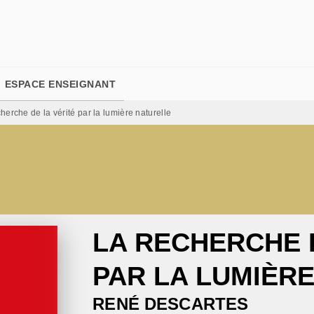
PIED DE PAGE
ESPACE ENSEIGNANT
erche de la vérité par la lumière naturelle
LA RECHERCHE 
PAR LA LUMIÈR
RENÉ DESCARTES