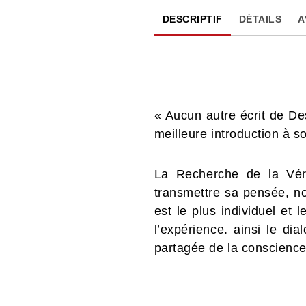
DESCRIPTIF
DÉTAILS
A
« Aucun autre écrit de De
meilleure introduction à s
La Recherche de la Véri
transmettre sa pensée, no
est le plus individuel et
l’expérience. ainsi le di
partagée de la conscience