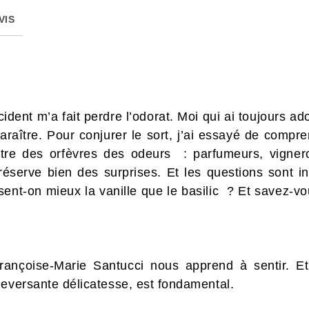
VIS
cident m’a fait perdre l’odorat. Moi qui ai toujours a
paraître. Pour conjurer le sort, j’ai essayé de compr
ontre des orfèvres des odeurs : parfumeurs, vigne
 réserve bien des surprises. Et les questions sont inf
t-on mieux la vanille que le basilic ? Et savez-vous 
rançoise-Marie Santucci nous apprend à sentir. Et
leversante délicatesse, est fondamental.