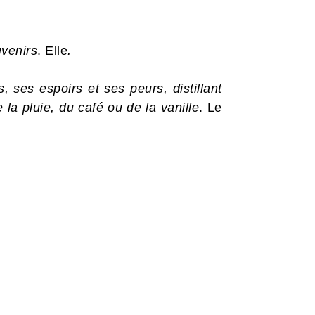
uvenirs
. Elle
.
ses espoirs et ses peurs, distillant
la pluie, du café ou de la vanille
. Le