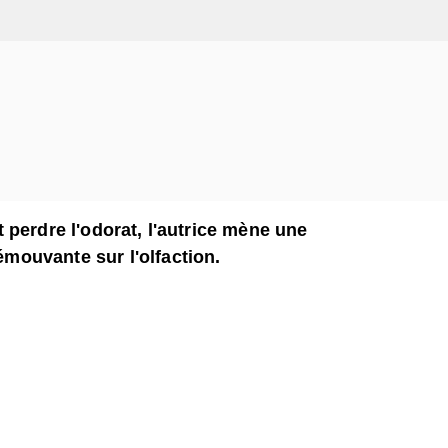
it perdre l'odorat, l'autrice mène une
émouvante sur l'olfaction.