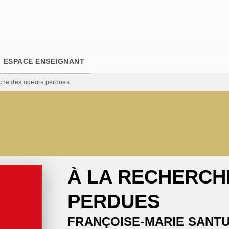
PIED DE PAGE
ESPACE ENSEIGNANT
rche des odeurs perdues
À LA RECHERCH
PERDUES
FRANÇOISE-MARIE SANTU