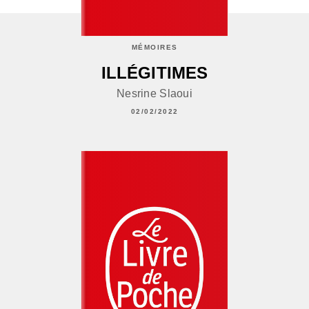
MÉMOIRES
ILLÉGITIMES
Nesrine Slaoui
02/02/2022