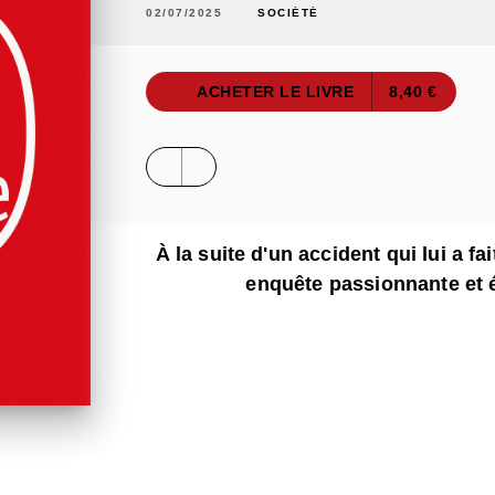
02/07/2025
SOCIÉTÉ
ACHETER LE LIVRE
8,40 €
À la suite d'un accident qui lui a fa
enquête passionnante et 