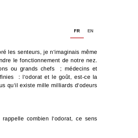
FR
EN
doré les senteurs, je n’imaginais même
endre le fonctionnement de notre nez.
rons ou grands chefs ; médecins et
inies : l’odorat et le goût, est-ce la
qu’il existe mille milliards d’odeurs
 rappelle combien l’odorat, ce sens