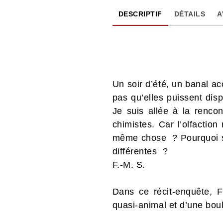
DESCRIPTIF
DÉTAILS
A
Un soir d’été, un banal ac
pas qu’elles puissent dis
Je suis allée à la renc
chimistes. Car l’olfaction
même chose ? Pourquoi sen
différentes ?
F.-M. S.
Dans ce récit-enquête, F
quasi-animal et d’une bou