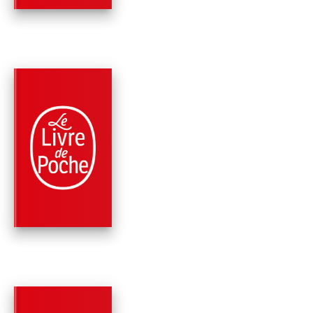
PARUTION : 08/01/2014
336 PAGES
ROMANS
EN PATAGONIE
Bruce Chatwin