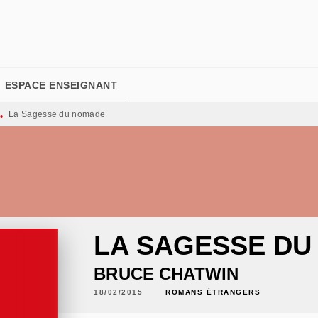
PIED DE PAGE
ESPACE ENSEIGNANT
La Sagesse du nomade
•
LA SAGESSE D
BRUCE CHATWIN
18/02/2015
ROMANS ÉTRANGERS