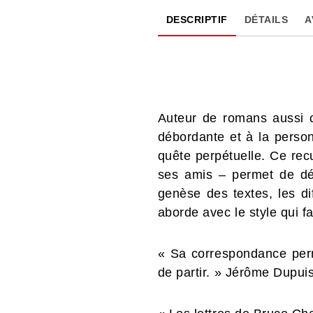
DESCRIPTIF
DÉTAILS
A
Auteur de romans aussi 
débordante et à la person
quête perpétuelle. Ce rec
ses amis – permet de déc
genèse des textes, les dif
aborde avec le style qui fa
« Sa correspondance per
de partir. » Jérôme Dupuis