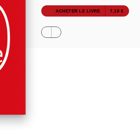
ACHETER LE LIVRE
7,10 €