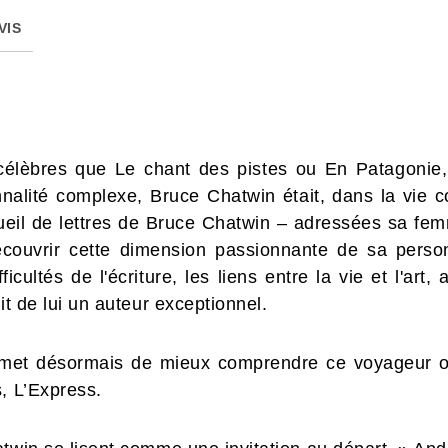
VIS
célèbres que Le chant des pistes ou En Patagonie,
nalité complexe, Bruce Chatwin était, dans la vie c
ueil de lettres de Bruce Chatwin – adressées sa fem
ouvrir cette dimension passionnante de sa personna
ficultés de l'écriture, les liens entre la vie et l'a
it de lui un auteur exceptionnel.
met désormais de mieux comprendre ce voyageur obs
, L’Express.