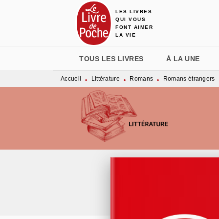
LES LIVRES
MENU
RECHERCHE
CONTENU
QUI VOUS
FONT AIMER
LA VIE
TOUS LES LIVRES
À LA UNE
Accueil
Littérature
Romans
Romans étrangers
•
•
•