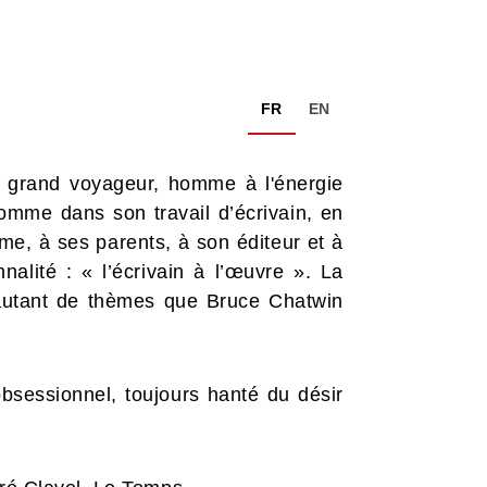
FR
EN
 grand voyageur, homme à l'énergie
omme dans son travail d’écrivain, en
me, à ses parents, à son éditeur et à
lité : « l’écrivain à l’œuvre ». La
rt, autant de thèmes que Bruce Chatwin
essionnel, toujours hanté du désir