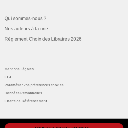
Qui sommes-nous ?
Nos auteurs à la une
Règlement Choix des Libraires 2026
Mentions Légales
CGU
Paramétrer vos préférences cookies
Données Personnelles
Charte de Référencement