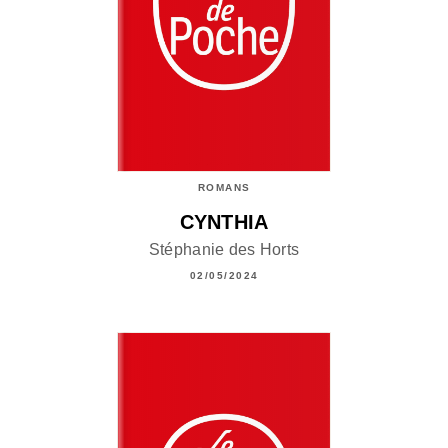
ROMANS
CYNTHIA
Stéphanie des Horts
02/05/2024