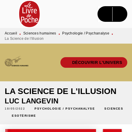
MENU
RECHERCHE
CONTENU
PIED DE PAGE
Accueil
Sciences humaines
Psychologie / Psychanalyse
•
•
•
La Science de l'illusion
DÉCOUVRIR L'UNIVERS
LA SCIENCE DE L'ILLUSION
LUC LANGEVIN
18/05/2022
PSYCHOLOGIE / PSYCHANALYSE
SCIENCES
ESOTÉRISME