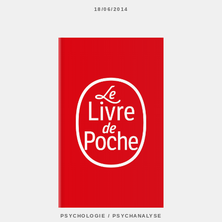
18/06/2014
PSYCHOLOGIE / PSYCHANALYSE