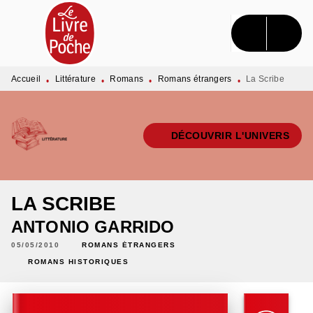
MENU
RECHERCHE
CONTENU
PIED DE PAGE
Accueil
Littérature
Romans
Romans étrangers
La Scribe
•
•
•
•
DÉCOUVRIR L'UNIVERS
LA SCRIBE
ANTONIO GARRIDO
05/05/2010
ROMANS ÉTRANGERS
ROMANS HISTORIQUES