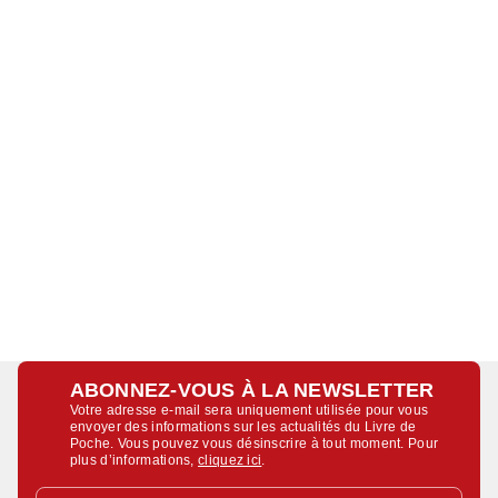
ABONNEZ-VOUS À LA NEWSLETTER
Votre adresse e-mail sera uniquement utilisée pour vous
envoyer des informations sur les actualités du Livre de
Poche. Vous pouvez vous désinscrire à tout moment. Pour
plus d’informations,
cliquez ici
.