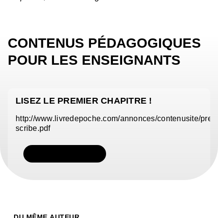
CONTENUS PÉDAGOGIQUES
POUR LES ENSEIGNANTS
LISEZ LE PREMIER CHAPITRE !
http://www.livredepoche.com/annonces/contenusite/pre
scribe.pdf
TÉLÉCHARGER
DU MÊME AUTEUR