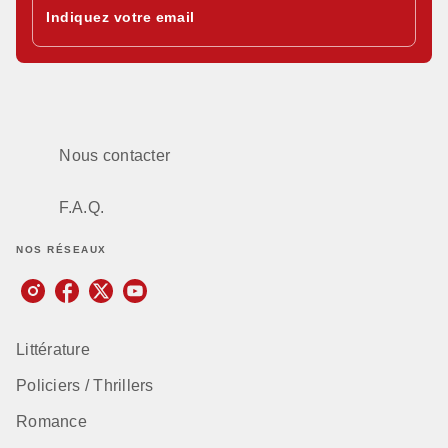
Indiquez votre email
Nous contacter
F.A.Q.
NOS RÉSEAUX
Littérature
Policiers / Thrillers
Romance