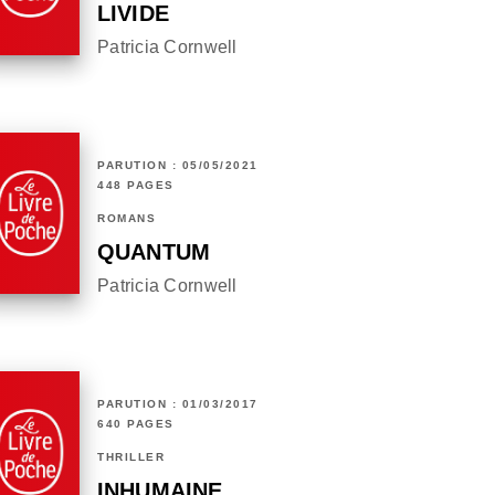
LIVIDE
Patricia Cornwell
PARUTION : 05/05/2021
448 PAGES
ROMANS
QUANTUM
Patricia Cornwell
PARUTION : 01/03/2017
640 PAGES
THRILLER
INHUMAINE