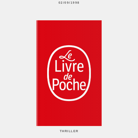
02/09/1998
THRILLER