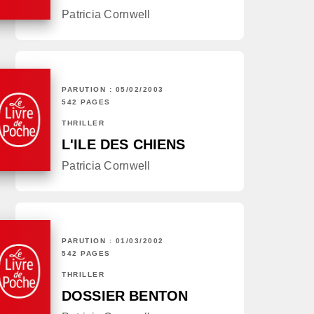
Patricia Cornwell
PARUTION : 05/02/2003
542 PAGES
THRILLER
L'ILE DES CHIENS
Patricia Cornwell
PARUTION : 01/03/2002
542 PAGES
THRILLER
DOSSIER BENTON