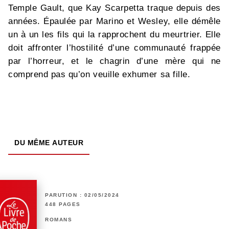
Temple Gault, que Kay Scarpetta traque depuis des
années. Épaulée par Marino et Wesley, elle démêle
un à un les fils qui la rapprochent du meurtrier. Elle
doit affronter l’hostilité d’une communauté frappée
par l’horreur, et le chagrin d’une mère qui ne
comprend pas qu’on veuille exhumer sa fille.
DU MÊME AUTEUR
PARUTION : 02/05/2024
448 PAGES
ROMANS