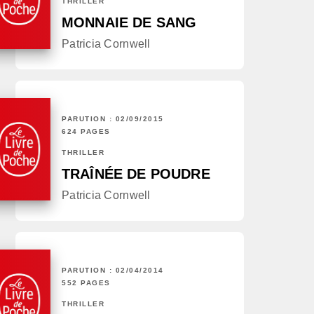
THRILLER
MONNAIE DE SANG
Patricia Cornwell
PARUTION : 02/09/2015
624 PAGES
THRILLER
TRAÎNÉE DE POUDRE
Patricia Cornwell
PARUTION : 02/04/2014
552 PAGES
THRILLER