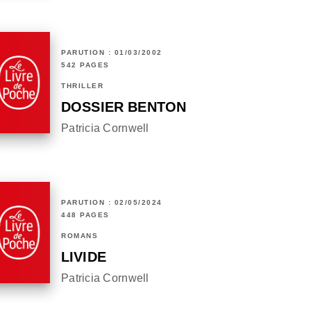
PARUTION : 01/03/2002
542 PAGES
THRILLER
DOSSIER BENTON
Patricia Cornwell
PARUTION : 02/05/2024
448 PAGES
ROMANS
LIVIDE
Patricia Cornwell