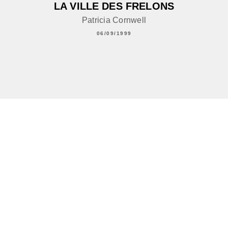
LA VILLE DES FRELONS
Patricia Cornwell
06/09/1999