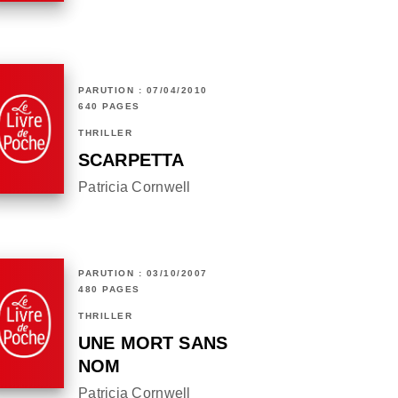
PARUTION : 07/04/2010
640 PAGES
THRILLER
SCARPETTA
Patricia Cornwell
PARUTION : 03/10/2007
480 PAGES
THRILLER
UNE MORT SANS
NOM
Patricia Cornwell