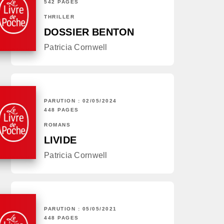
542 PAGES
THRILLER
DOSSIER BENTON
Patricia Cornwell
PARUTION : 02/05/2024
448 PAGES
ROMANS
LIVIDE
Patricia Cornwell
PARUTION : 05/05/2021
448 PAGES