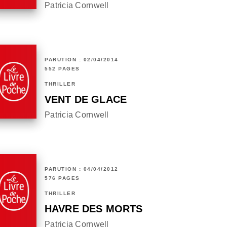
Patricia Cornwell
PARUTION : 02/04/2014
552 PAGES
THRILLER
VENT DE GLACE
Patricia Cornwell
PARUTION : 04/04/2012
576 PAGES
THRILLER
HAVRE DES MORTS
Patricia Cornwell