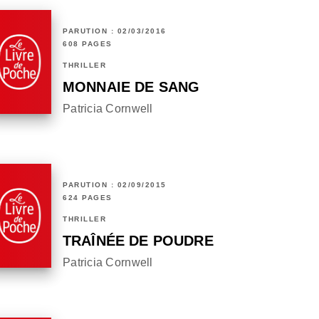
PARUTION : 02/03/2016
608 PAGES
THRILLER
MONNAIE DE SANG
Patricia Cornwell
PARUTION : 02/09/2015
624 PAGES
THRILLER
TRAÎNÉE DE POUDRE
Patricia Cornwell