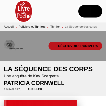
MENU
RECHERCHE
CONTENU
PIED DE PAGE
Accueil
Policiers et Thrillers
Thriller
La Séquence des corps
•
•
•
DÉCOUVRIR L'UNIVERS
LA SÉQUENCE DES CORPS
Une enquête de Kay Scarpetta
PATRICIA CORNWELL
25/04/2007
THRILLER