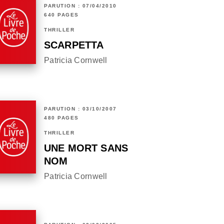
PARUTION : 07/04/2010
640 PAGES
THRILLER
SCARPETTA
Patricia Cornwell
PARUTION : 03/10/2007
480 PAGES
THRILLER
UNE MORT SANS
NOM
Patricia Cornwell