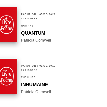
PARUTION : 05/05/2021
448 PAGES
ROMANS
QUANTUM
Patricia Cornwell
PARUTION : 01/03/2017
640 PAGES
THRILLER
INHUMAINE
Patricia Cornwell