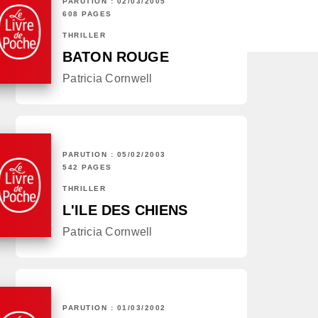
PARUTION : 02/03/2005
608 PAGES
THRILLER
BATON ROUGE
Patricia Cornwell
PARUTION : 05/02/2003
542 PAGES
THRILLER
L'ILE DES CHIENS
Patricia Cornwell
PARUTION : 01/03/2002