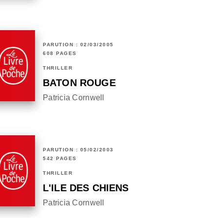
PARUTION : 02/03/2005
608 PAGES
THRILLER
BATON ROUGE
Patricia Cornwell
PARUTION : 05/02/2003
542 PAGES
THRILLER
L'ILE DES CHIENS
Patricia Cornwell