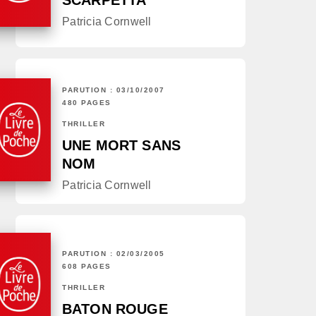
SCARPETTA
Patricia Cornwell
PARUTION : 03/10/2007
480 PAGES
THRILLER
UNE MORT SANS
NOM
Patricia Cornwell
PARUTION : 02/03/2005
608 PAGES
THRILLER
BATON ROUGE