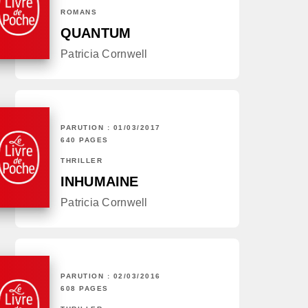
ROMANS
QUANTUM
Patricia Cornwell
PARUTION : 01/03/2017
640 PAGES
THRILLER
INHUMAINE
Patricia Cornwell
PARUTION : 02/03/2016
608 PAGES