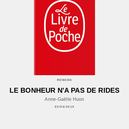
ROMANS
LE BONHEUR N'A PAS DE RIDES
Anne-Gaëlle Huon
03/04/2019