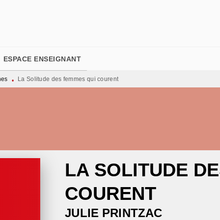
PIED DE PAGE
ESPACE ENSEIGNANT
nes
La Solitude des femmes qui courent
•
LA SOLITUDE D
COURENT
JULIE PRINTZAC