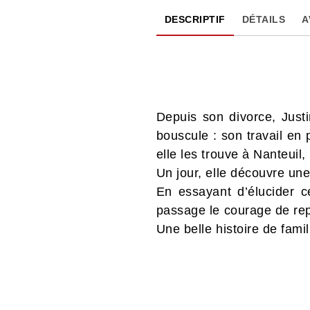
DESCRIPTIF
DÉTAILS
A
Depuis son divorce, Justi
bouscule : son travail en
elle les trouve à Nanteuil,
Un jour, elle découvre une
En essayant d’élucider c
passage le courage de re
Une belle histoire de famil