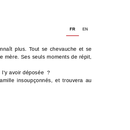
FR
EN
onnaît plus. Tout se chevauche et se
 de mère. Ses seuls moments de répit,
n l’y avoir déposée ?
amille insoupçonnés, et trouvera au