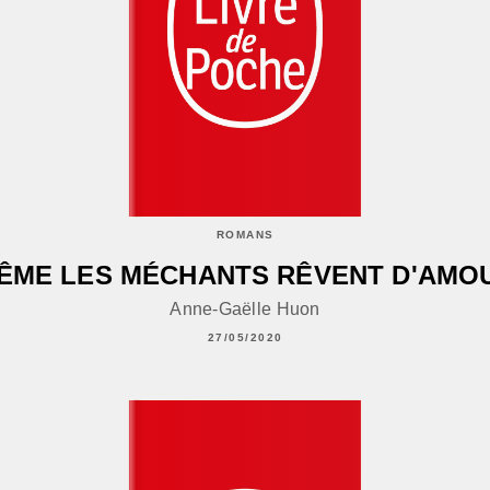
ROMANS
ÊME LES MÉCHANTS RÊVENT D'AMO
Anne-Gaëlle Huon
27/05/2020