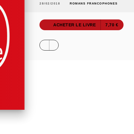
28/02/2018
ROMANS FRANCOPHONES
ACHETER LE LIVRE
7,70 €