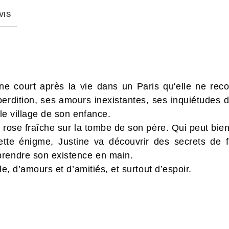
VIS
ne court après la vie dans un Paris qu'elle ne rec
 perdition, ses amours inexistantes, ses inquiétudes
 le village de son enfance.
 rose fraîche sur la tombe de son père. Qui peut bie
ette énigme, Justine va découvrir des secrets de f
prendre son existence en main.
le, d’amours et d’amitiés, et surtout d’espoir.