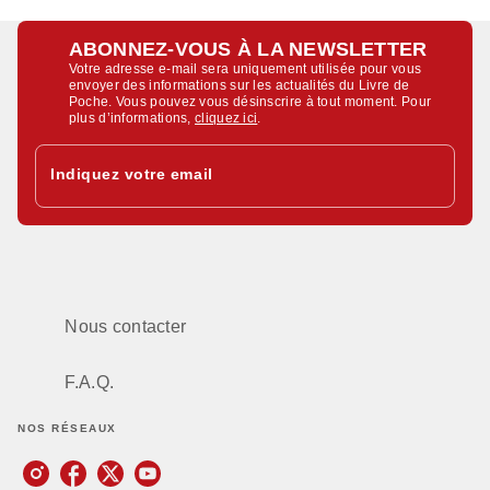
ABONNEZ-VOUS À LA NEWSLETTER
Votre adresse e-mail sera uniquement utilisée pour vous
envoyer des informations sur les actualités du Livre de
Poche. Vous pouvez vous désinscrire à tout moment. Pour
plus d’informations,
cliquez ici
.
Indiquez votre email
Nous contacter
F.A.Q.
NOS RÉSEAUX