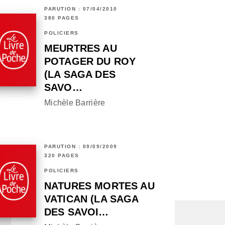
PARUTION : 07/04/2010
380 PAGES
POLICIERS
MEURTRES AU
POTAGER DU ROY
(LA SAGA DES
SAVO…
Michèle Barrière
PARUTION : 09/09/2009
320 PAGES
POLICIERS
NATURES MORTES AU
VATICAN (LA SAGA
DES SAVOI…