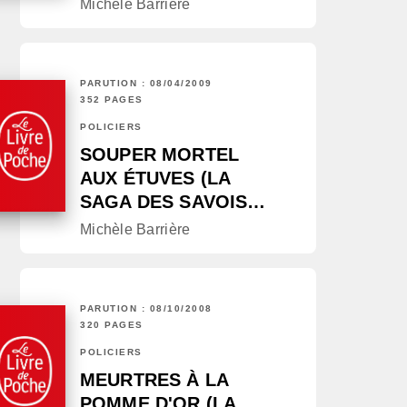
Michèle Barrière
PARUTION : 08/04/2009
352 PAGES
POLICIERS
SOUPER MORTEL
AUX ÉTUVES (LA
SAGA DES SAVOIS…
Michèle Barrière
PARUTION : 08/10/2008
320 PAGES
POLICIERS
MEURTRES À LA
POMME D'OR (LA