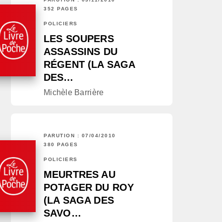
352 PAGES
POLICIERS
LES SOUPERS
ASSASSINS DU
RÉGENT (LA SAGA
DES…
Michèle Barrière
PARUTION : 07/04/2010
380 PAGES
POLICIERS
MEURTRES AU
POTAGER DU ROY
(LA SAGA DES
SAVO…