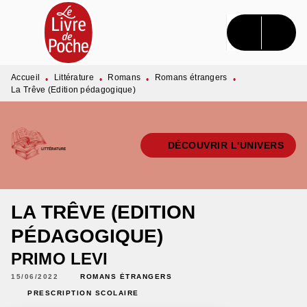
MENU
RECHERCHE
CONTENU
PIED DE PAGE
Accueil
Littérature
Romans
Romans étrangers
•
•
•
•
La Trêve (Edition pédagogique)
DÉCOUVRIR L'UNIVERS
LA TRÊVE (EDITION
PÉDAGOGIQUE)
PRIMO LEVI
15/06/2022
ROMANS ÉTRANGERS
PRESCRIPTION SCOLAIRE