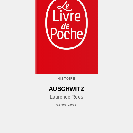
HISTOIRE
AUSCHWITZ
Laurence Rees
03/09/2008