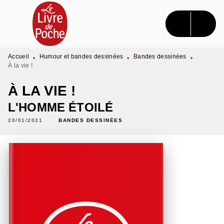
MENU
RECHERCHE
CONTENU
PIED DE PAGE
Accueil
Humour et bandes dessinées
Bandes dessinées
•
•
•
À la vie !
À LA VIE !
L'HOMME ÉTOILÉ
20/01/2021
BANDES DESSINÉES