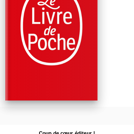
Coup de cœur éditeur !