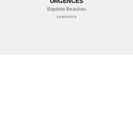
URGENCES
Baptiste Beaulieu
11/02/2015