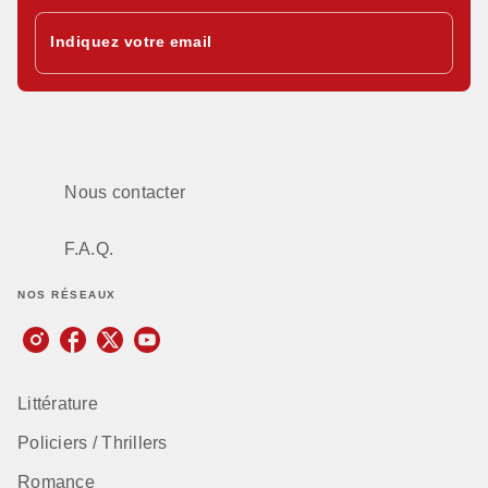
Indiquez votre email
Nous contacter
F.A.Q.
NOS RÉSEAUX
Littérature
Policiers / Thrillers
Romance