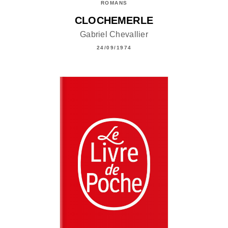
ROMANS
CLOCHEMERLE
Gabriel Chevallier
24/09/1974