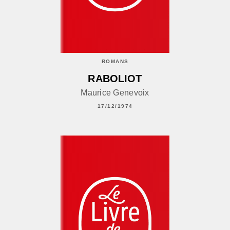
ROMANS
RABOLIOT
Maurice Genevoix
17/12/1974