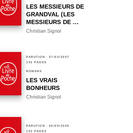
LES MESSIEURS DE
GRANDVAL (LES
MESSIEURS DE …
Christian Signol
PARUTION : 07/03/2007
192 PAGES
ROMANS
LES VRAIS
BONHEURS
Christian Signol
PARUTION : 06/09/2006
192 PAGES