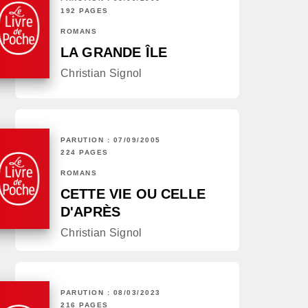
192 PAGES
ROMANS
LA GRANDE ÎLE
Christian Signol
PARUTION : 07/09/2005
224 PAGES
ROMANS
CETTE VIE OU CELLE
D'APRÈS
Christian Signol
PARUTION : 08/03/2023
216 PAGES