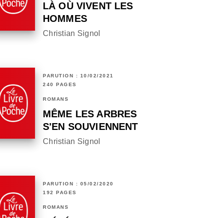
LÀ OÙ VIVENT LES
HOMMES
Christian Signol
PARUTION : 10/02/2021
240 PAGES
ROMANS
MÊME LES ARBRES
S'EN SOUVIENNENT
Christian Signol
PARUTION : 05/02/2020
192 PAGES
ROMANS