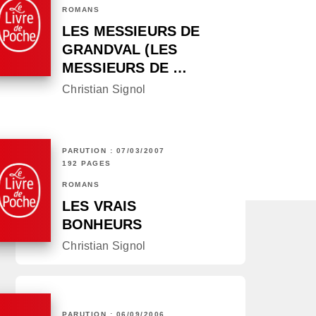
ROMANS
LES MESSIEURS DE
GRANDVAL (LES
MESSIEURS DE …
Christian Signol
PARUTION : 07/03/2007
192 PAGES
ROMANS
LES VRAIS
BONHEURS
Christian Signol
PARUTION : 06/09/2006