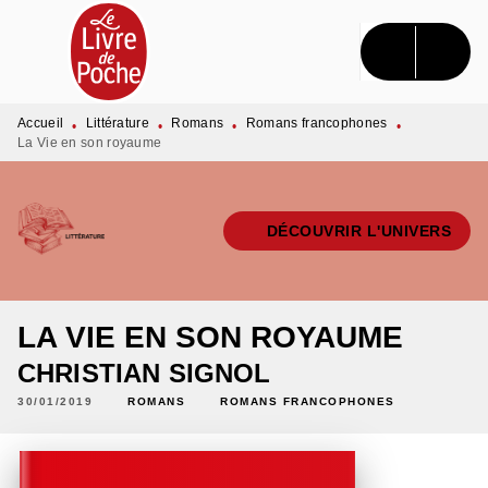
MENU
RECHERCHE
CONTENU
PIED DE PAGE
Accueil
Littérature
Romans
Romans francophones
•
•
•
•
La Vie en son royaume
DÉCOUVRIR L'UNIVERS
LA VIE EN SON ROYAUME
CHRISTIAN SIGNOL
30/01/2019
ROMANS
ROMANS FRANCOPHONES