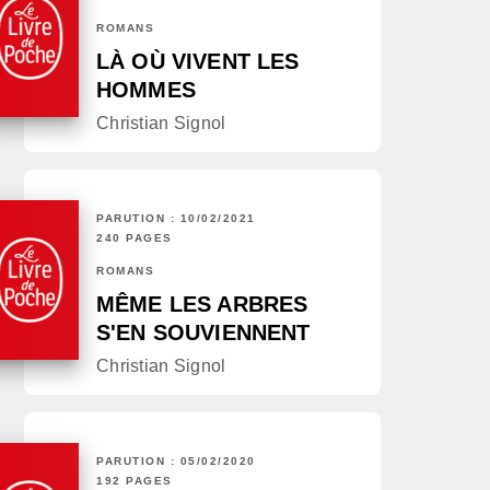
ROMANS
LÀ OÙ VIVENT LES
HOMMES
Christian Signol
PARUTION : 10/02/2021
240 PAGES
ROMANS
MÊME LES ARBRES
S'EN SOUVIENNENT
Christian Signol
PARUTION : 05/02/2020
192 PAGES