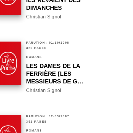
ILS RÊVAIENT DES
DIMANCHES
Christian Signol
PARUTION : 01/10/2008
320 PAGES
ROMANS
LES DAMES DE LA
FERRIÈRE (LES
MESSIEURS DE G…
Christian Signol
PARUTION : 12/09/2007
352 PAGES
ROMANS