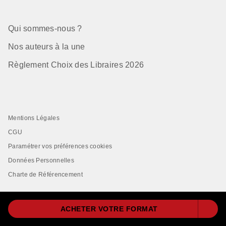
Qui sommes-nous ?
Nos auteurs à la une
Règlement Choix des Libraires 2026
Mentions Légales
CGU
Paramétrer vos préférences cookies
Données Personnelles
Charte de Référencement
ACHETER VOTRE FORMAT