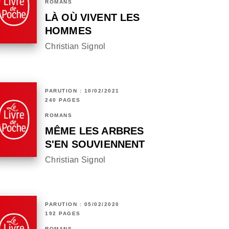
ROMANS
LÀ OÙ VIVENT LES
HOMMES
Christian Signol
PARUTION : 10/02/2021
240 PAGES
ROMANS
MÊME LES ARBRES
S'EN SOUVIENNENT
Christian Signol
PARUTION : 05/02/2020
192 PAGES
ROMANS