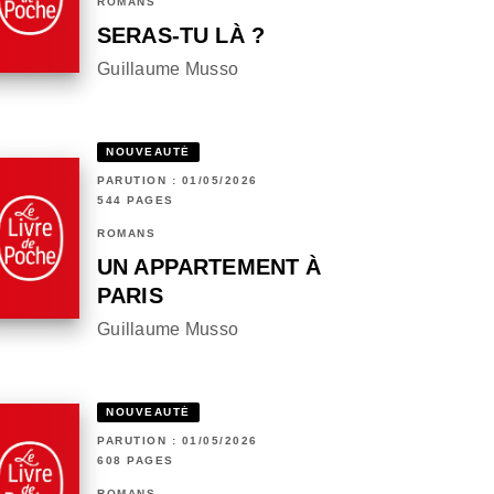
ROMANS
SERAS-TU LÀ ?
Guillaume Musso
NOUVEAUTÉ
PARUTION : 01/05/2026
544 PAGES
ROMANS
UN APPARTEMENT À
PARIS
Guillaume Musso
NOUVEAUTÉ
PARUTION : 01/05/2026
608 PAGES
ROMANS