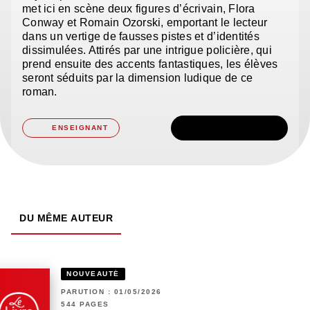
met ici en scène deux figures d’écrivain, Flora
Conway et Romain Ozorski, emportant le lecteur
dans un vertige de fausses pistes et d’identités
dissimulées. Attirés par une intrigue policière, qui
prend ensuite des accents fantastiques, les élèves
seront séduits par la dimension ludique de ce
roman.
TÉLÉCHARGER
ENSEIGNANT
DU MÊME AUTEUR
NOUVEAUTÉ
PARUTION : 01/05/2026
544 PAGES