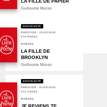
LA FILLE DE PAPIER
Guillaume Musso
NOUVEAUTÉ
PARUTION : 01/05/2026
576 PAGES
ROMANS
LA FILLE DE
BROOKLYN
Guillaume Musso
NOUVEAUTÉ
PARUTION : 01/05/2026
512 PAGES
ROMANS
JE REVIENS TE