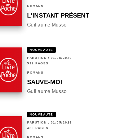
ROMANS
L'INSTANT PRÉSENT
Guillaume Musso
NOUVEAUTÉ
PARUTION : 01/05/2026
512 PAGES
ROMANS
SAUVE-MOI
Guillaume Musso
NOUVEAUTÉ
PARUTION : 01/05/2026
480 PAGES
ROMANS