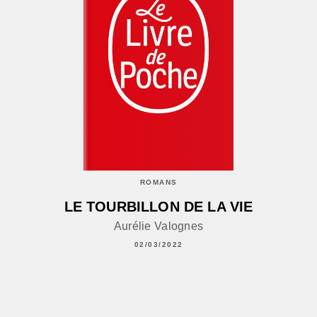
ROMANS
LE TOURBILLON DE LA VIE
Aurélie Valognes
02/03/2022