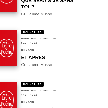
QUE SERAIS-JE SANS
TOI ?
Guillaume Musso
NOUVEAUTÉ
PARUTION : 01/05/2026
512 PAGES
ROMANS
ET APRÈS
Guillaume Musso
NOUVEAUTÉ
PARUTION : 01/05/2026
448 PAGES
ROMANS