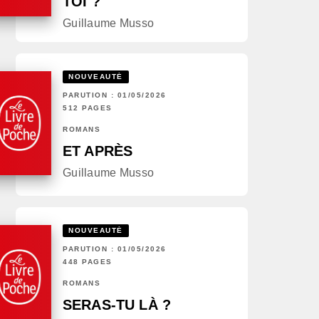
TOI ?
Guillaume Musso
NOUVEAUTÉ
PARUTION : 01/05/2026
512 PAGES
ROMANS
ET APRÈS
Guillaume Musso
NOUVEAUTÉ
PARUTION : 01/05/2026
448 PAGES
ROMANS
SERAS-TU LÀ ?