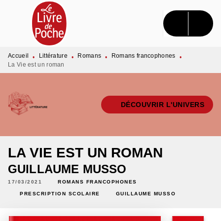
MENU
RECHERCHE
CONTENU
PIED DE PAGE
Accueil
Littérature
Romans
Romans francophones
•
•
•
•
La Vie est un roman
DÉCOUVRIR L'UNIVERS
LA VIE EST UN ROMAN
GUILLAUME MUSSO
17/03/2021
ROMANS FRANCOPHONES
PRESCRIPTION SCOLAIRE
GUILLAUME MUSSO