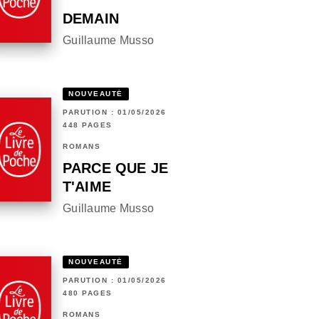
DEMAIN
Guillaume Musso
NOUVEAUTÉ
PARUTION : 01/05/2026
448 PAGES
ROMANS
PARCE QUE JE
T'AIME
Guillaume Musso
NOUVEAUTÉ
PARUTION : 01/05/2026
480 PAGES
ROMANS