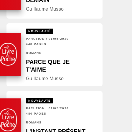
DEMAIN
Guillaume Musso
NOUVEAUTÉ
PARUTION : 01/05/2026
448 PAGES
ROMANS
PARCE QUE JE
T'AIME
Guillaume Musso
NOUVEAUTÉ
PARUTION : 01/05/2026
480 PAGES
ROMANS
L'INSTANT PRÉSENT