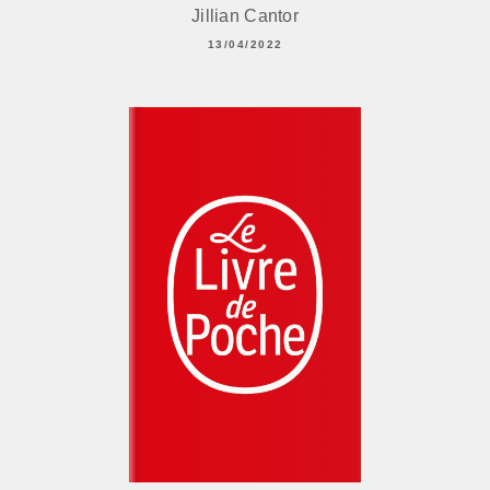
Jillian Cantor
13/04/2022