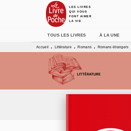
LES LIVRES
MENU
RECHERCHE
CONTENU
QUI VOUS
FONT AIMER
LA VIE
TOUS LES LIVRES
À LA UNE
Accueil
Littérature
Romans
Romans étrangers
•
•
•