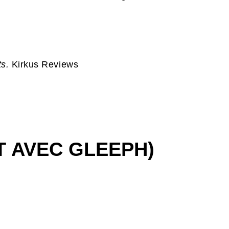
ts.
Kirkus Reviews
T AVEC GLEEPH)