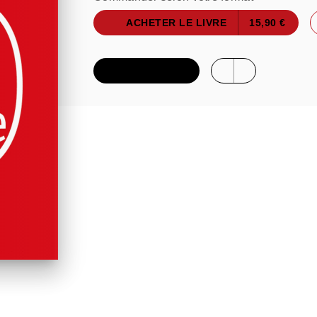
ACHETER LE LIVRE
15,90 €
FEUILLETER