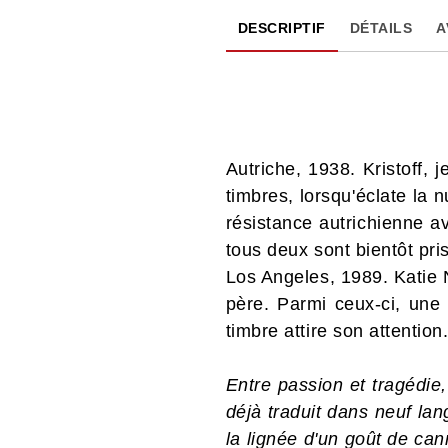
DESCRIPTIF
DÉTAILS
A
Autriche, 1938. Kristoff, 
timbres, lorsqu'éclate la n
résistance autrichienne av
tous deux sont bientôt pri
Los Angeles, 1989. Katie 
père. Parmi ceux-ci, une
timbre attire son attentio
Entre passion et tragédie
déjà traduit dans neuf lan
la lignée d'un goût de can