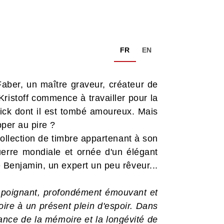
FR
EN
 Faber, un maître graveur, créateur de
 Kristoff commence à travailler pour la
erick dont il est tombé amoureux. Mais
pper au pire ?
ollection de timbre appartenant à son
uerre mondiale et ornée d'un élégant
e Benjamin, un expert un peu rêveur...
an poignant, profondément émouvant et
oire à un présent plein d'espoir. Dans
sance de la mémoire et la longévité de