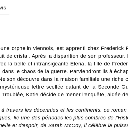
VIS
jeune orphelin viennois, est apprenti chez Frederick
uit de cristal. Après la disparition de son professeur,
ec la belle et intransigeante Elena, la fille de Fred
s dans le chaos de la guerre. Parviendront-ils à écha
Nelson découvre dans la maison familiale une riche c
 mystérieuse lettre scellée datant de la Seconde G
n. Troublée, Katie décide de mener l'enquête, aidée d
, à travers les décennies et les continents, ce rom
gues, lie une des périodes les plus sombres de l'Hist
nelle et d'espoir, de Sarah McCoy, il célèbre la puis