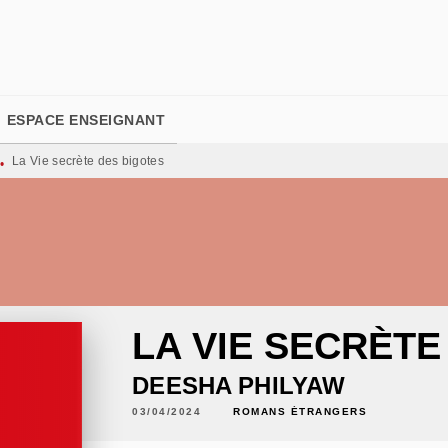
PIED DE PAGE
ESPACE ENSEIGNANT
La Vie secrète des bigotes
•
LA VIE SECRÈTE
DEESHA PHILYAW
03/04/2024
ROMANS ÉTRANGERS