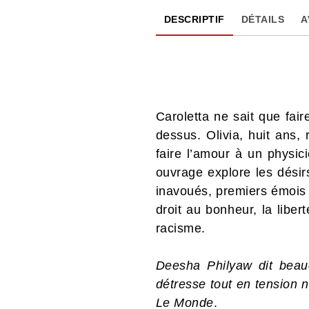
DESCRIPTIF
DÉTAILS
A
Caroletta ne sait que fair
dessus. Olivia, huit ans
faire l’amour à un physic
ouvrage explore les dési
inavoués, premiers émois e
droit au bonheur, la libe
racisme.
Deesha Philyaw dit beau
détresse tout en tension 
Le Monde
.