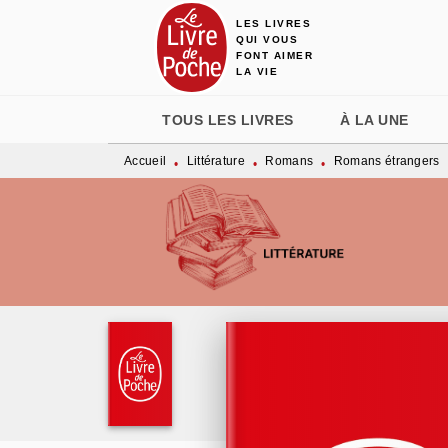
LES LIVRES
MENU
RECHERCHE
CONTENU
QUI VOUS
FONT AIMER
LA VIE
TOUS LES LIVRES
À LA UNE
Accueil
Littérature
Romans
Romans étrangers
•
•
•