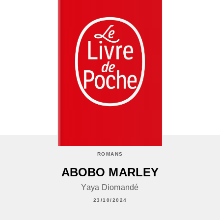
ROMANS
ABOBO MARLEY
Yaya Diomandé
23/10/2024