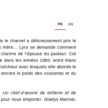
FR
EN
le le charnel a délicieusement pris le
ec sa mère… Lyra se demande comment
e charme de l’épouse du pasteur. Cet
se dans les années 1990, entre élans
fraîcheur avec lesquels elle aborde le
ou encore le poids des coutumes et du
 Un chef-d’œuvre de drôlerie et de
e pour nous emporter
. Gladys Marivat,