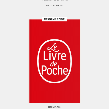
03/09/2025
RÉCOMPENSÉ
ROMANS