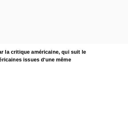
r la critique américaine, qui suit le
éricaines issues d'une même