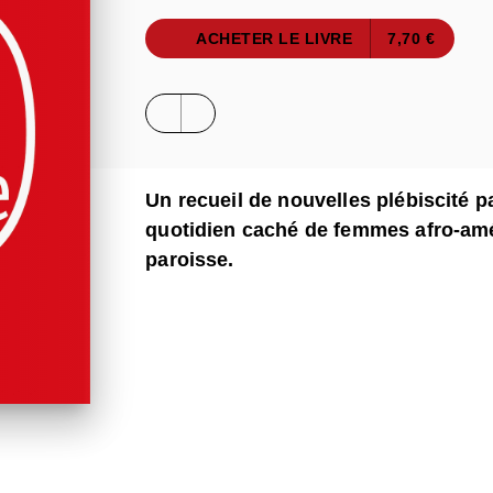
ACHETER LE LIVRE
7,70 €
Un recueil de nouvelles plébiscité pa
quotidien caché de femmes afro-am
paroisse.