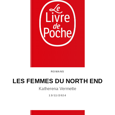
ROMANS
LES FEMMES DU NORTH END
Katherena Vermette
13/11/2024