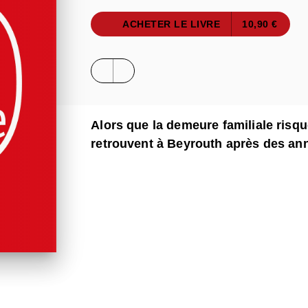
ACHETER LE LIVRE
10,90 €
Alors que la demeure familiale risqu
retrouvent à Beyrouth après des ann