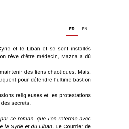
FR
EN
rie et le Liban et se sont installés
é son rêve d’être médecin, Mazna a dû
 maintenir des liens chaotiques. Mais,
quent pour défendre l’ultime bastion
sions religieuses et les protestations
r des secrets.
s par ce roman, que l’on referme avec
e la Syrie et du Liban
. Le Courrier de