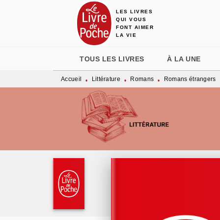
LES LIVRES
MENU
RECHERCHE
CONTENU
QUI VOUS
FONT AIMER
LA VIE
TOUS LES LIVRES
À LA UNE
Accueil
Littérature
Romans
Romans étrangers
•
•
•