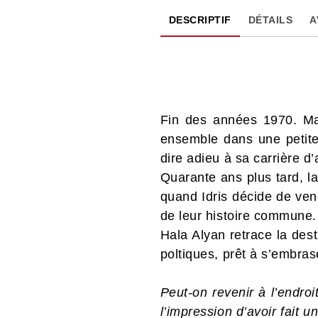
DESCRIPTIF
DÉTAILS
A
Fin des années 1970. Mazn
ensemble dans une petite 
dire adieu à sa carrière d’
Quarante ans plus tard, la
quand Idris décide de ven
de leur histoire commune.
Hala Alyan retrace la dest
poltiques, prêt à s’embrase
Peut-on revenir à l’endro
l’impression d’avoir fait 