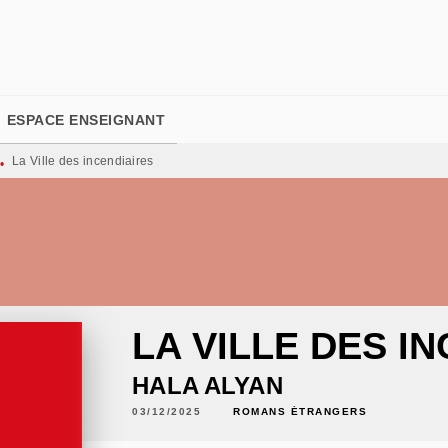
PIED DE PAGE
ESPACE ENSEIGNANT
La Ville des incendiaires
•
LA VILLE DES I
HALA ALYAN
03/12/2025
ROMANS ÉTRANGERS