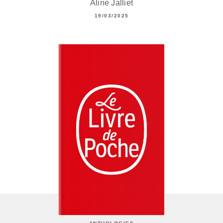
Aline Jalliet
19/03/2025