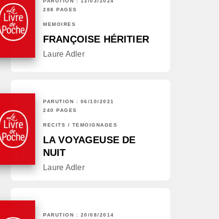
PARUTION : 13/03/2024
288 PAGES
MÉMOIRES
FRANÇOISE HÉRITIER
Laure Adler
PARUTION : 06/10/2021
240 PAGES
RÉCITS / TÉMOIGNAGES
LA VOYAGEUSE DE
NUIT
Laure Adler
PARUTION : 20/08/2014