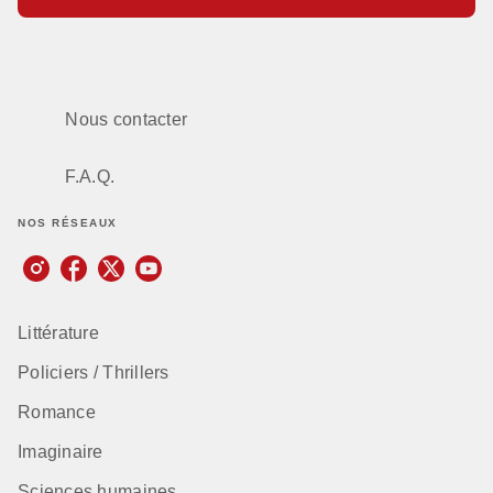
Nous contacter
F.A.Q.
NOS RÉSEAUX
Littérature
Policiers / Thrillers
Romance
Imaginaire
Sciences humaines