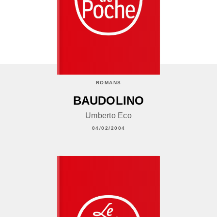
ROMANS
BAUDOLINO
Umberto Eco
04/02/2004