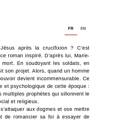
FR
EN
Jésus après la crucifixion ? C’est
e roman inspiré. D’après lui, Marie-
a mort. En soudoyant les soldats, en
sit son projet. Alors, quand un homme
 pouvoir devient incommensurable. Ce
ue et psychologique de cette époque :
 multiples prophètes qui sillonnent le
cial et religieux.
 s’attaquer aux dogmes et ose mettre
nt de romancier sa foi à essayer de