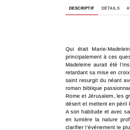
DESCRIPTIF
DÉTAILS
A
Qui était Marie-Madelei
principalement à ces ques
Madeleine aurait été l’in
retardant sa mise en croi
saint resurgit du néant a
roman biblique passionnan
Rome et Jérusalem, les gra
désert et mettent en péril l
A son habitude et avec sa
en lumière la nature pro
clarifier l’événement le pl