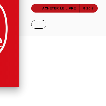
ACHETER LE LIVRE
8,20 €