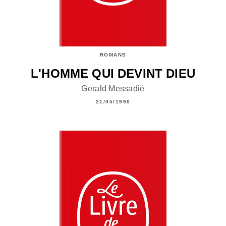
ROMANS
L'HOMME QUI DEVINT DIEU
Gerald Messadié
21/05/1990