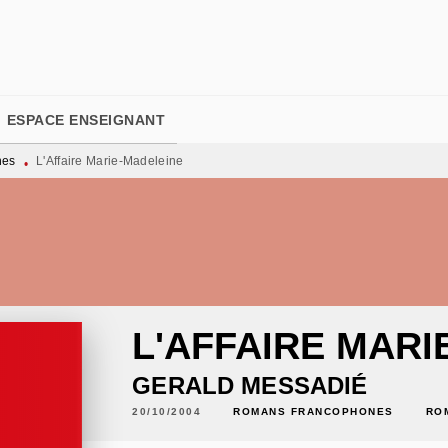
PIED DE PAGE
ESPACE ENSEIGNANT
nes
L'Affaire Marie-Madeleine
•
L'AFFAIRE MARI
GERALD MESSADIÉ
20/10/2004
ROMANS FRANCOPHONES
RO