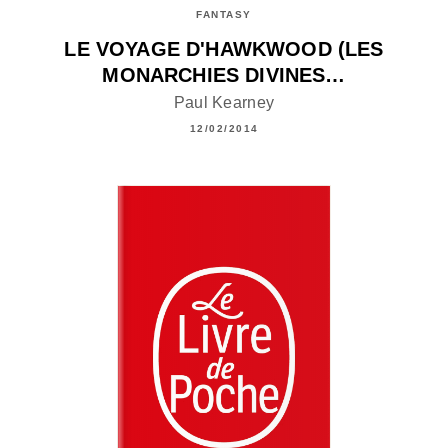
FANTASY
LE VOYAGE D'HAWKWOOD (LES
MONARCHIES DIVINES…
Paul Kearney
12/02/2014