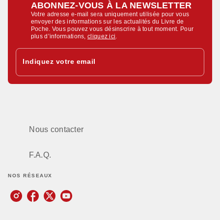
ABONNEZ-VOUS À LA NEWSLETTER
Votre adresse e-mail sera uniquement utilisée pour vous
envoyer des informations sur les actualités du Livre de
Poche. Vous pouvez vous désinscrire à tout moment. Pour
plus d’informations,
cliquez ici
.
Indiquez votre email
Nous contacter
F.A.Q.
NOS RÉSEAUX