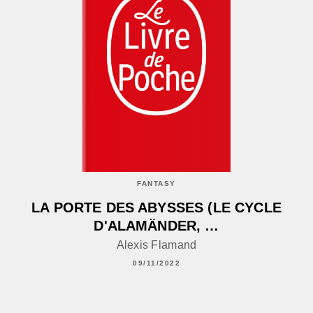
FANTASY
LA PORTE DES ABYSSES (LE CYCLE
D'ALAMÄNDER, …
Alexis Flamand
09/11/2022