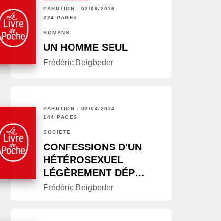
PARUTION : 02/09/2026
224 PAGES
ROMANS
UN HOMME SEUL
Frédéric Beigbeder
PARUTION : 03/04/2024
144 PAGES
SOCIÉTÉ
CONFESSIONS D'UN
HÉTÉROSEXUEL
LÉGÈREMENT DÉP…
Frédéric Beigbeder