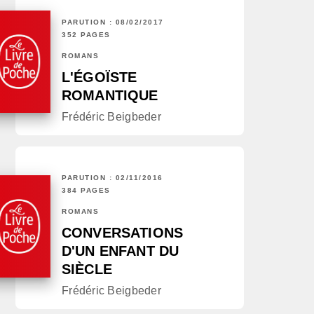
PARUTION : 08/02/2017
352 PAGES
ROMANS
L'ÉGOÏSTE
ROMANTIQUE
Frédéric Beigbeder
PARUTION : 02/11/2016
384 PAGES
ROMANS
CONVERSATIONS
D'UN ENFANT DU
SIÈCLE
Frédéric Beigbeder