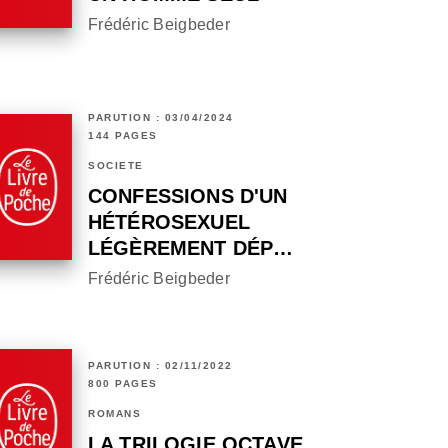
Frédéric Beigbeder
PARUTION : 03/04/2024
144 PAGES
SOCIÉTÉ
CONFESSIONS D'UN
HÉTÉROSEXUEL
LÉGÈREMENT DÉP…
Frédéric Beigbeder
PARUTION : 02/11/2022
800 PAGES
ROMANS
LA TRILOGIE OCTAVE