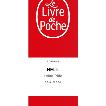
ROMANS
HELL
Lolita Pille
07/01/2004