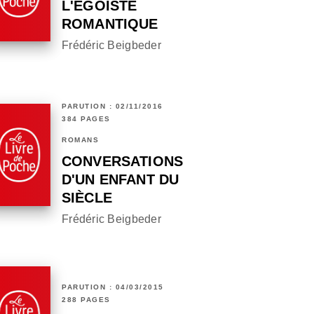
L'ÉGOÏSTE
ROMANTIQUE
Frédéric Beigbeder
PARUTION : 02/11/2016
384 PAGES
ROMANS
CONVERSATIONS
D'UN ENFANT DU
SIÈCLE
Frédéric Beigbeder
PARUTION : 04/03/2015
288 PAGES