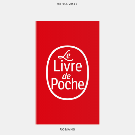
08/02/2017
ROMANS