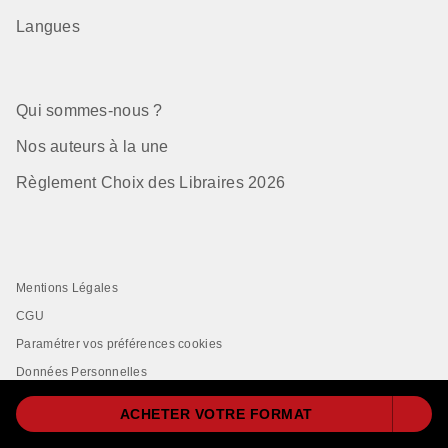
Langues
Qui sommes-nous ?
Nos auteurs à la une
Règlement Choix des Libraires 2026
Mentions Légales
CGU
Paramétrer vos préférences cookies
Données Personnelles
Charte de Référencement
ACHETER VOTRE FORMAT