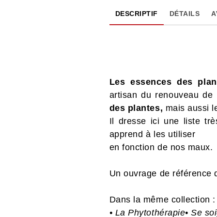
DESCRIPTIF
DÉTAILS
A
Les essences des plant
artisan du renouveau de 
des plantes,
mais aussi le
Il dresse ici une liste 
apprend à les utiliser
en fonction de nos maux.
Un ouvrage de référence q
Dans la même collection :
•
La Phytothérapie
•
Se soi