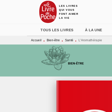
LES LIVRES
MENU
RECHERCHE
CONTENU
QUI VOUS
FONT AIMER
LA VIE
TOUS LES LIVRES
À LA UNE
Accueil
Bien-être
Santé
L'Aromathérapie
•
•
•