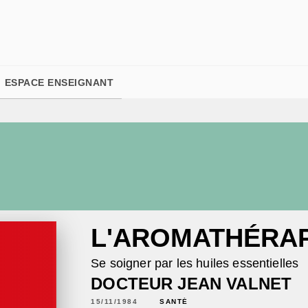
PIED DE PAGE
ESPACE ENSEIGNANT
L'AROMATHÉRAP
Se soigner par les huiles essentielles
DOCTEUR JEAN VALNET
15/11/1984
SANTÉ