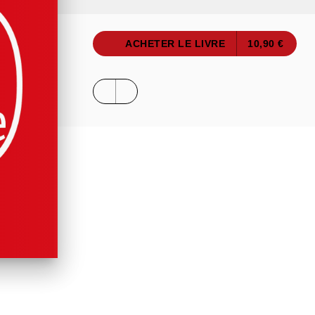
ACHETER LE LIVRE
10,90 €