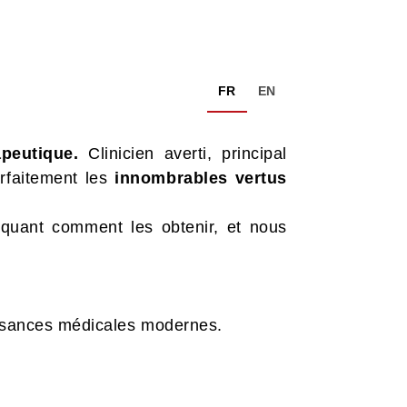
FR
EN
peutique.
Clinicien averti, principal
arfaitement les
innombrables
vertus
liquant comment les obtenir, et nous
issances médicales modernes.