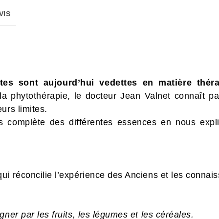
VIS
es sont aujourd’hui vedettes en matière théra
la phytothérapie, le docteur Jean Valnet connaît p
urs limites.
très complète des différentes essences en nous exp
ui réconcilie l’expérience des Anciens et les conna
gner par les fruits,
les légumes et les céréales.