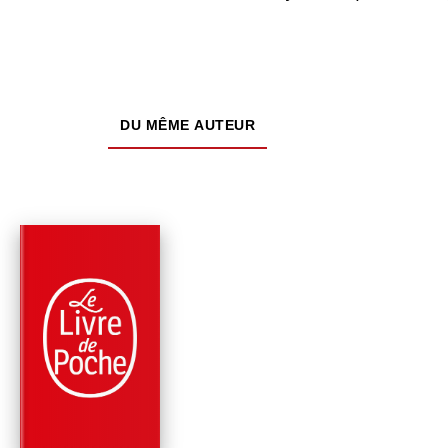
DU MÊME AUTEUR
PARUTION : 19/02/1986
640 PAGES
SANTÉ
PHYTOTHÉRAPIE
Docteur Jean Valnet