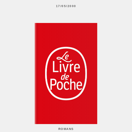
17/05/2000
ROMANS