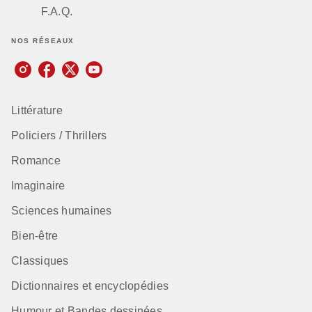
F.A.Q.
NOS RÉSEAUX
Littérature
Policiers / Thrillers
Romance
Imaginaire
Sciences humaines
Bien-être
Classiques
Dictionnaires et encyclopédies
Humour et Bandes dessinées