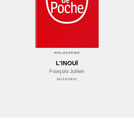
PHILOSOPHIE
L'INOUÏ
François Jullien
20/10/2021