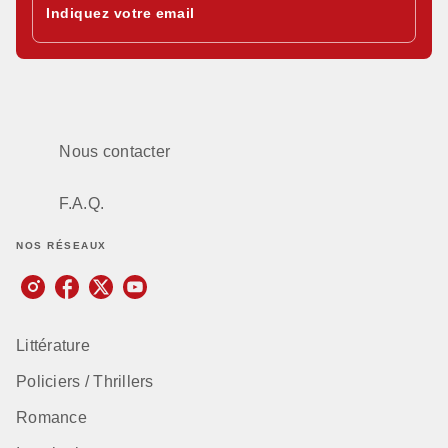
Indiquez votre email
Nous contacter
F.A.Q.
NOS RÉSEAUX
Littérature
Policiers / Thrillers
Romance