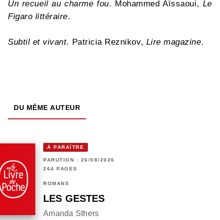
Un recueil au charme fou
. Mohammed Aïssaoui,
Le
Figaro littéraire
.
Subtil et vivant
. Patricia Reznikov,
Lire magazine
.
DU MÊME AUTEUR
À PARAÎTRE
PARUTION : 26/08/2026
264 PAGES
ROMANS
LES GESTES
Amanda Sthers