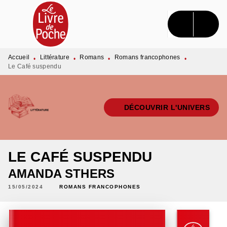
MENU
RECHERCHE
CONTENU
PIED DE PAGE
Accueil
Littérature
Romans
Romans francophones
•
•
•
•
Le Café suspendu
DÉCOUVRIR L'UNIVERS
LE CAFÉ SUSPENDU
AMANDA STHERS
15/05/2024
ROMANS FRANCOPHONES