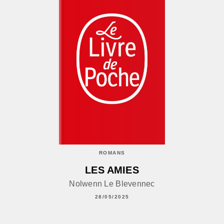
ROMANS
LES AMIES
Nolwenn Le Blevennec
28/05/2025