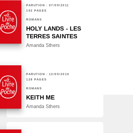
PARUTION : 07/09/2011
192 PAGES
ROMANS
HOLY LANDS - LES
TERRES SAINTES
Amanda Sthers
PARUTION : 12/05/2010
128 PAGES
ROMANS
KEITH ME
Amanda Sthers