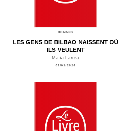
ROMANS
LES GENS DE BILBAO NAISSENT OÙ
ILS VEULENT
Maria Larrea
03/01/2024