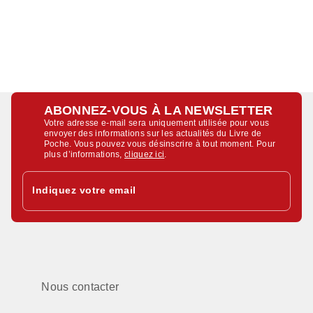
ABONNEZ-VOUS À LA NEWSLETTER
Votre adresse e-mail sera uniquement utilisée pour vous
envoyer des informations sur les actualités du Livre de
Poche. Vous pouvez vous désinscrire à tout moment. Pour
plus d’informations,
cliquez ici
.
Indiquez votre email
Nous contacter