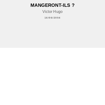
MANGERONT-ILS ?
Victor Hugo
16/06/2004