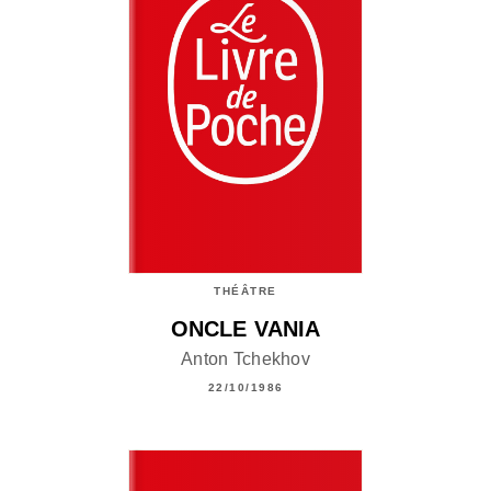
THÉÂTRE
ONCLE VANIA
Anton Tchekhov
22/10/1986