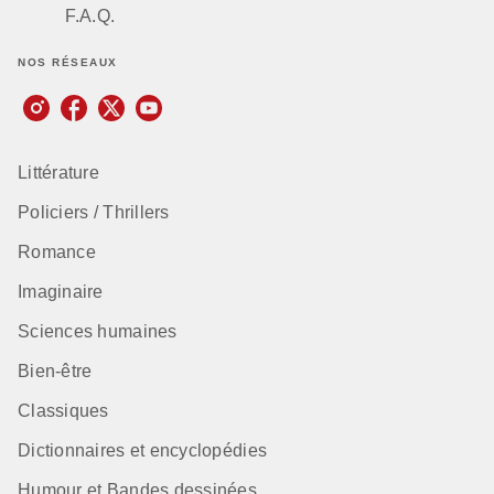
F.A.Q.
NOS RÉSEAUX
Littérature
Policiers / Thrillers
Romance
Imaginaire
Sciences humaines
Bien-être
Classiques
Dictionnaires et encyclopédies
Humour et Bandes dessinées