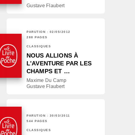
Gustave Flaubert
PARUTION : 02/05/2012
288 PAGES
CLASSIQUES
NOUS ALLIONS À
L'AVENTURE PAR LES
CHAMPS ET …
Maxime Du Camp
Gustave Flaubert
PARUTION : 30/03/2011
544 PAGES
CLASSIQUES