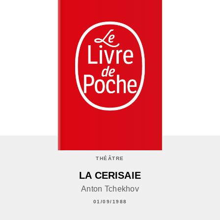
THÉÂTRE
LA CERISAIE
Anton Tchekhov
01/09/1988