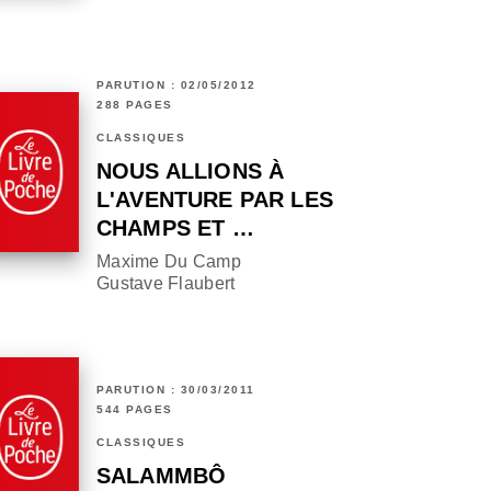
PARUTION : 02/05/2012
288 PAGES
CLASSIQUES
NOUS ALLIONS À
L'AVENTURE PAR LES
CHAMPS ET …
Maxime Du Camp
Gustave Flaubert
PARUTION : 30/03/2011
544 PAGES
CLASSIQUES
SALAMMBÔ