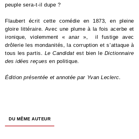
peuple sera-t-il dupe ?
Flaubert écrit cette comédie en 1873, en pleine
gloire littéraire. Avec une plume à la fois acerbe et
ironique, violemment « anar », il fustige avec
drôlerie les mondanités, la corruption et s’attaque à
tous les partis.
Le Candidat
est bien le
Dictionnaire
des idées reçues
en politique.
É
dition présentée et annotée par
Yvan Leclerc.
DU MÊME AUTEUR