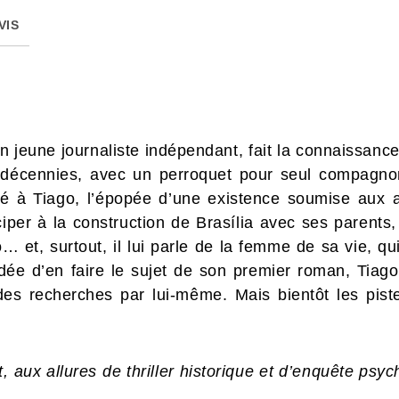
VIS
 jeune journaliste indépendant, fait la connaissance
 décennies, avec un perroquet pour seul compagnon. 
à Tiago, l’épopée d’une existence soumise aux al
iper à la construction de Brasília avec ses parents,
et, surtout, il lui parle de la femme de sa vie, qu
’idée d’en faire le sujet de son premier roman, Tiago
des recherches par lui-même. Mais bientôt les piste
, aux allures de thriller historique et d’enquête psyc