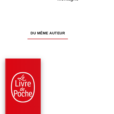
DU MÊME AUTEUR
PARUTION : 07/09/2022
384 PAGES
ROMANS
SORCIÈRE DE LA NU
Charline MALAVAL