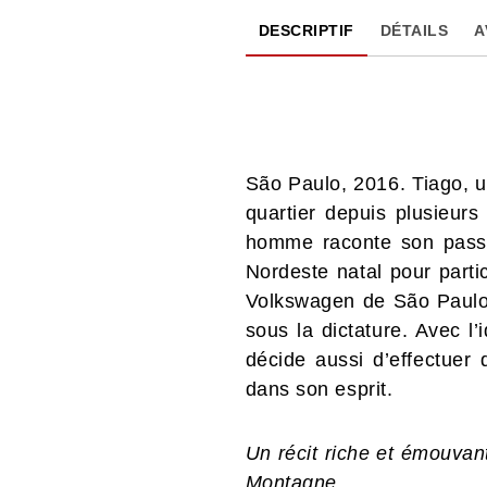
DESCRIPTIF
DÉTAILS
A
São Paulo, 2016. Tiago, un
quartier depuis plusieurs
homme raconte son passé 
Nordeste natal pour partic
Volkswagen de São Paulo… 
sous la dictature. Avec l
décide aussi d’effectuer 
dans son esprit.
Un récit riche et émouvant
Montagne