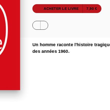
ACHETER LE LIVRE
7,90 €
Un homme raconte l'histoire tragiqu
des années 1960.