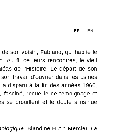
FR
EN
 de son voisin, Fabiano, qui habite le
Au fil de leurs rencontres, le vieil
éas de l’Histoire. Le départ de son
 son travail d’ouvrier dans les usines
i a disparu à la fin des années 1960,
, fasciné, recueille ce témoignage et
s se brouillent et le doute s’insinue
hologique.
Blandine Hutin-Mercier,
La