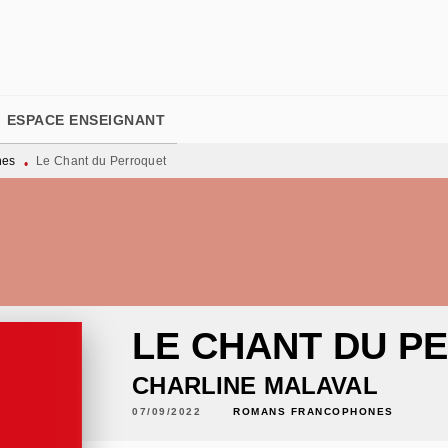
PIED DE PAGE
ESPACE ENSEIGNANT
nes
Le Chant du Perroquet
•
LE CHANT DU P
CHARLINE MALAVAL
07/09/2022
ROMANS FRANCOPHONES