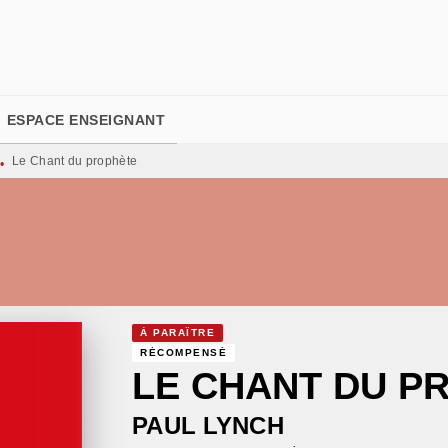
PIED DE PAGE
ESPACE ENSEIGNANT
Le Chant du prophète
•
À PARAÎTRE
RÉCOMPENSÉ
LE CHANT DU P
PAUL LYNCH