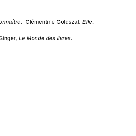
onnaître
. Clémentine Goldszal,
Elle
.
Singer,
Le Monde des livres
.