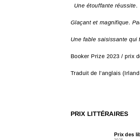
Une étouffante réussite
.
Glaçant et magnifique. Pa
Une fable saisissante qui
Booker Prize 2023 / prix 
Traduit de l’anglais (Irla
PRIX LITTÉRAIRES
Prix des li
2025