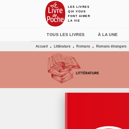
LES LIVRES
MENU
RECHERCHE
CONTENU
QUI VOUS
FONT AIMER
LA VIE
TOUS LES LIVRES
À LA UNE
Accueil
Littérature
Romans
Romans étrangers
•
•
•