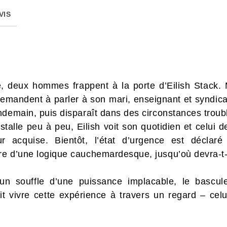
VIS
e, deux hommes frappent à la porte d’Eilish Stack.
emandent à parler à son mari, enseignant et syndical
ndemain, puis disparaît dans des circonstances troub
stalle peu à peu, Eilish voit son quotidien et celui
pour acquise. Bientôt, l’état d’urgence est décla
e d’une logique cauchemardesque, jusqu’où devra-t-e
un souffle d’une puissance implacable, le bascul
fait vivre cette expérience à travers un regard – c
.