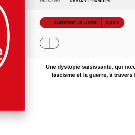
19/08/2026
ROMANS ÉTRANGERS
ACHETER LE LIVRE
8,90 €
Une dystopie saisissante, qui raco
fascisme et la guerre, à travers 