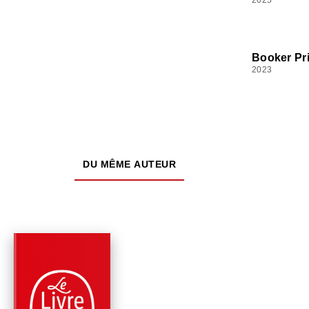
Booker Pr
2023
DU MÊME AUTEUR
PARUTION : 07/02/2024
224 PAGES
ROMANS