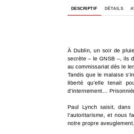
DESCRIPTIF
DÉTAILS
A
À Dublin, un soir de plui
secrète – le GNSB –, ils d
au commissariat dès le le
Tandis que le malaise s’in
liberté qu’elle tenait 
d’internement… Prisonnièr
Paul Lynch saisit, dans 
l’autoritarisme, et nous 
notre propre aveuglement