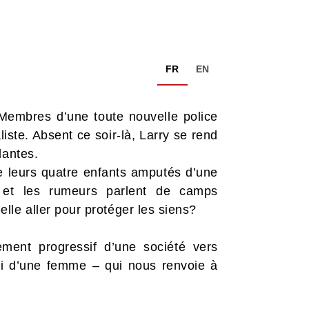
FR
EN
 Membres d’une toute nouvelle police
iste. Absent ce soir-là, Larry se rend
lantes.
 de leurs quatre enfants amputés d’une
ré et les rumeurs parlent de camps
lle aller pour protéger les siens?
ement progressif d’une société vers
elui d’une femme – qui nous renvoie à