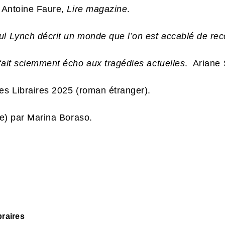
 Antoine Faure,
Lire magazine
.
ul Lynch décrit un monde que l’on est accablé de rec
 fait sciemment écho aux tragédies actuelles
. Ariane 
des Libraires 2025 (roman étranger).
nde) par Marina Boraso.
braires