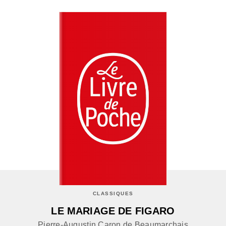
CLASSIQUES
LE MARIAGE DE FIGARO
Pierre-Augustin Caron de Beaumarchais