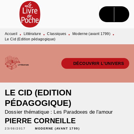
MENU
RECHERCHE
CONTENU
PIED DE PAGE
Accueil
Littérature
Classiques
Moderne (avant 1799)
•
•
•
•
Le Cid (Edition pédagogique)
DÉCOUVRIR L'UNIVERS
LE CID (EDITION
PÉDAGOGIQUE)
Dossier thématique : Les Paradoxes de l'amour
PIERRE CORNEILLE
23/08/2017
MODERNE (AVANT 1799)