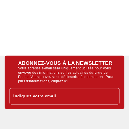
ABONNEZ-VOUS À LA NEWSLETTER
Votre adresse e-mail sera uniquement utilisée pour vous
envoyer des informations sur les actualités du Livre de
Poche. Vous pouvez vous désinscrire à tout moment. Pour
plus d’informations,
cliquez ici
.
Indiquez votre email