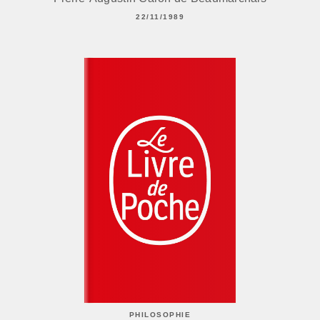
22/11/1989
PHILOSOPHIE