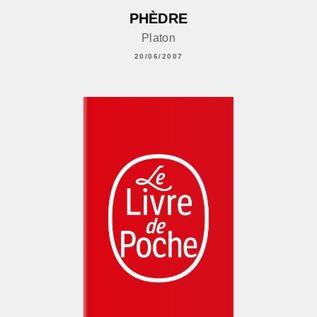
PHÈDRE
Platon
20/06/2007