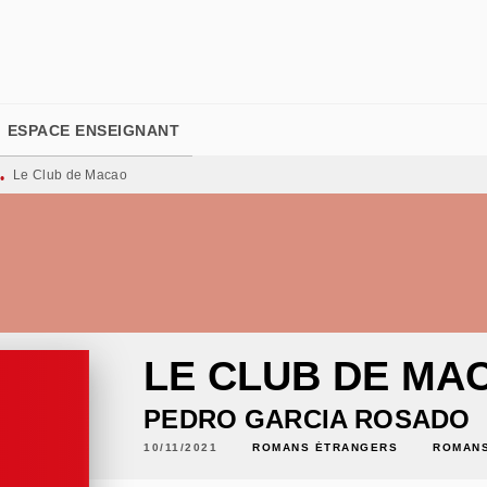
PIED DE PAGE
ESPACE ENSEIGNANT
Le Club de Macao
•
LE CLUB DE MA
PEDRO GARCIA ROSADO
10/11/2021
ROMANS ÉTRANGERS
ROMANS