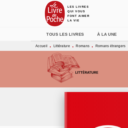
LES LIVRES
MENU
RECHERCHE
CONTENU
QUI VOUS
FONT AIMER
LA VIE
TOUS LES LIVRES
À LA UNE
Accueil
Littérature
Romans
Romans étrangers
•
•
•