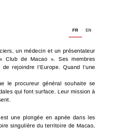
FR
EN
iciers, un médecin et un présentateur
le « Club de Macao ». Ses membres
r de rejoindre l’Europe. Quand l’une
ue le procureur général souhaite se
dales qui font surface. Leur mission à
sent.
est une plongée en apnée dans les
ire singulière du territoire de Macao,