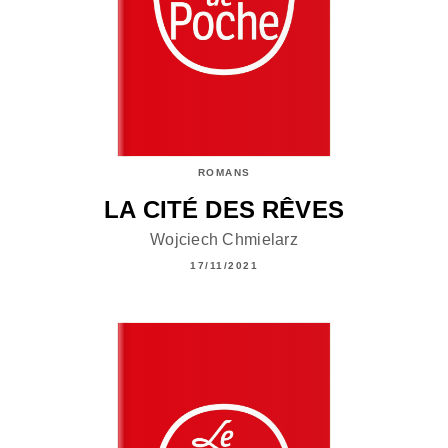
ROMANS
LA CITÉ DES RÊVES
Wojciech Chmielarz
17/11/2021