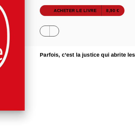
ACHETER LE LIVRE
8,90 €
Parfois, c’est la justice qui abrite