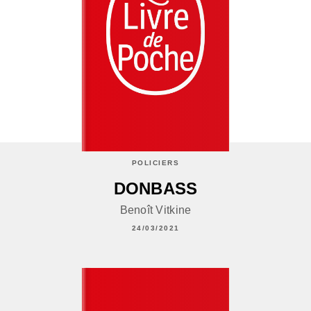
POLICIERS
DONBASS
Benoît Vitkine
24/03/2021