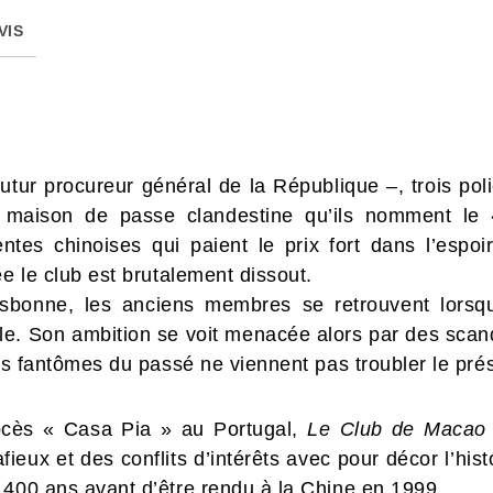
VIS
utur procureur général de la République –, trois pol
ne maison de passe clandestine qu’ils nomment 
tes chinoises qui paient le prix fort dans l’espoi
ée le club est brutalement dissout.
isbonne, les anciens membres se retrouvent lorsq
lle. Son ambition se voit menacée alors par des scan
les fantômes du passé ne viennent pas troubler le pré
rocès « Casa Pia » au Portugal,
Le Club de Macao
ux et des conflits d’intérêts avec pour décor l’histo
 400 ans avant d’être rendu à la Chine en 1999.