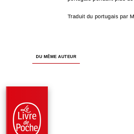
Traduit du portugais par 
DU MÊME AUTEUR
PARUTION : 07/11/2018
480 PAGES
POLICIERS
MORT SUR LE TAGE