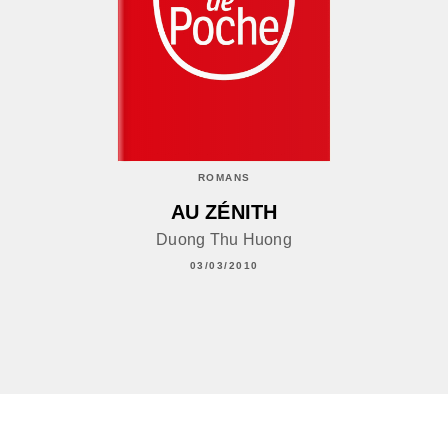
ROMANS
AU ZÉNITH
Duong Thu Huong
03/03/2010