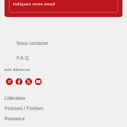
Indiquez votre email
Nous contacter
F.A.Q.
NOS RÉSEAUX
Littérature
Policiers / Thrillers
Romance