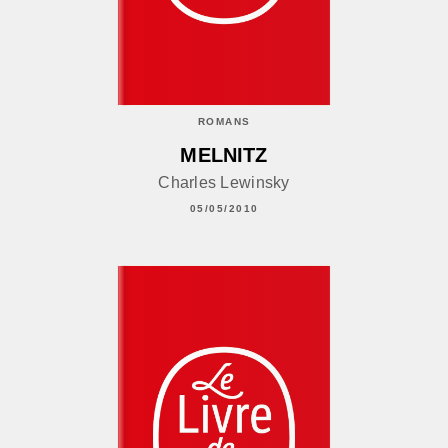
ROMANS
MELNITZ
Charles Lewinsky
05/05/2010