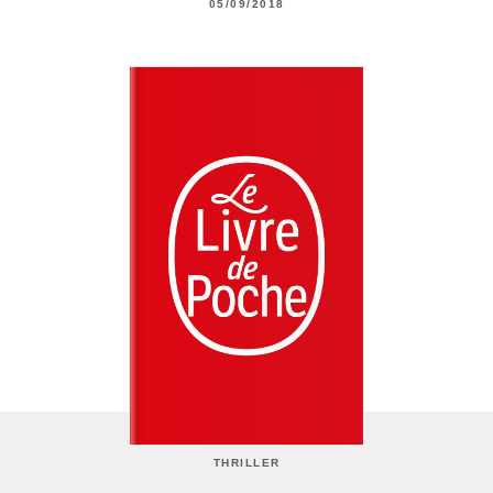
05/09/2018
THRILLER