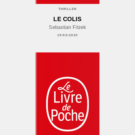
THRILLER
LE COLIS
Sebastian Fitzek
19/02/2020