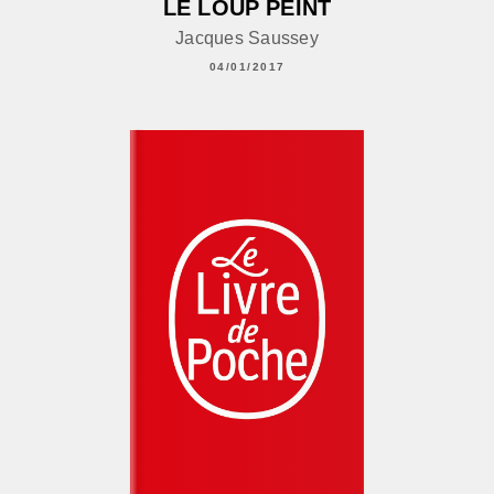
LE LOUP PEINT
Jacques Saussey
04/01/2017