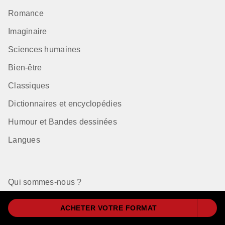
Romance
Imaginaire
Sciences humaines
Bien-être
Classiques
Dictionnaires et encyclopédies
Humour et Bandes dessinées
Langues
Qui sommes-nous ?
Nos auteurs à la une
ACHETER VOTRE FORMAT
Règlement Choix des Libraires 2026