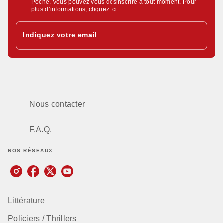
Poche. Vous pouvez vous désinscrire à tout moment. Pour
plus d’informations,
cliquez ici
.
Indiquez votre email
Nous contacter
F.A.Q.
NOS RÉSEAUX
Littérature
Policiers / Thrillers