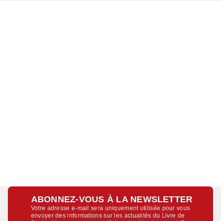
ABONNEZ-VOUS À LA NEWSLETTER
Votre adresse e-mail sera uniquement utilisée pour vous
envoyer des informations sur les actualités du Livre de