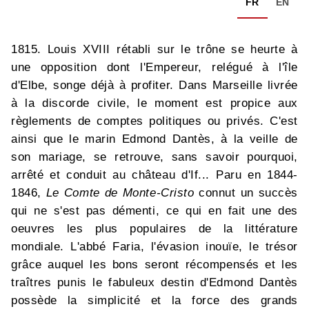
FR
EN
1815. Louis XVIII rétabli sur le trône se heurte à
une opposition dont l'Empereur, relégué à l'île
d'Elbe, songe déjà à profiter. Dans Marseille livrée
à la discorde civile, le moment est propice aux
règlements de comptes politiques ou privés. C'est
ainsi que le marin Edmond Dantès, à la veille de
son mariage, se retrouve, sans savoir pourquoi,
arrêté et conduit au château d'If... Paru en 1844-
1846,
Le Comte de Monte-Cristo
connut un succès
qui ne s'est pas démenti, ce qui en fait une des
oeuvres les plus populaires de la littérature
mondiale. L'abbé Faria, l'évasion inouïe, le trésor
grâce auquel les bons seront récompensés et les
traîtres punis le fabuleux destin d'Edmond Dantès
possède la simplicité et la force des grands