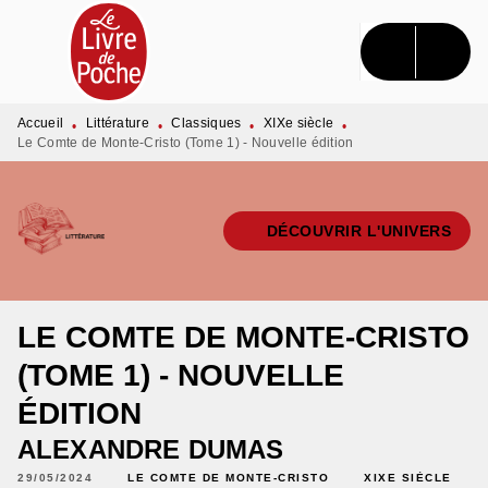
MENU
RECHERCHE
CONTENU
PIED DE PAGE
Accueil
Littérature
Classiques
XIXe siècle
•
•
•
•
Le Comte de Monte-Cristo (Tome 1) - Nouvelle édition
DÉCOUVRIR L'UNIVERS
LE COMTE DE MONTE-CRISTO
(TOME 1) - NOUVELLE
ÉDITION
ALEXANDRE DUMAS
29/05/2024
LE COMTE DE MONTE-CRISTO
XIXE SIÈCLE