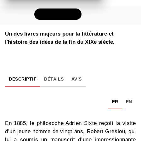
FEUILLETER
Un des livres majeurs pour la littérature et
l'histoire des idées de la fin du XIXe siècle.
DESCRIPTIF
DÉTAILS
AVIS
FR
EN
En 1885, le philosophe Adrien Sixte reçoit la visite
d’un jeune homme de vingt ans, Robert Greslou, qui
lui a soumis un manuscrit d’une impressionnante