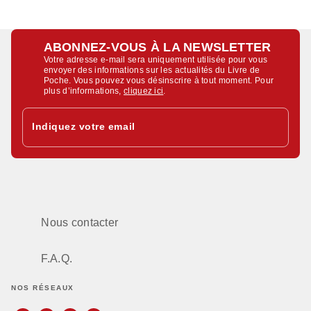
ABONNEZ-VOUS À LA NEWSLETTER
Votre adresse e-mail sera uniquement utilisée pour vous
envoyer des informations sur les actualités du Livre de
Poche. Vous pouvez vous désinscrire à tout moment. Pour
plus d’informations,
cliquez ici
.
Indiquez votre email
Nous contacter
F.A.Q.
NOS RÉSEAUX