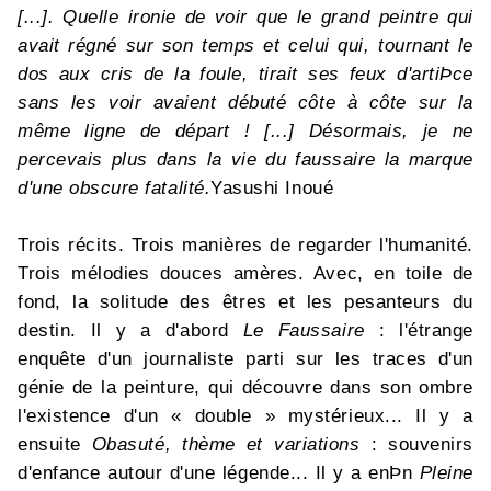
[...]. Quelle ironie de voir que le grand peintre qui
avait régné sur son temps et celui qui, tournant le
dos aux cris de la foule, tirait ses feux d'artiÞce
sans les voir avaient débuté côte à côte sur la
même ligne de départ ! [...] Désormais, je ne
percevais plus dans la vie du faussaire la marque
d'une obscure fatalité.
Yasushi Inoué
Trois récits. Trois manières de regarder l'humanité.
Trois mélodies douces amères. Avec, en toile de
fond, la solitude des êtres et les pesanteurs du
destin. Il y a d'abord
Le Faussaire
: l'étrange
enquête d'un journaliste parti sur les traces d'un
génie de la peinture, qui découvre dans son ombre
l'existence d'un « double » mystérieux... Il y a
ensuite
Obasuté, thème et variations
: souvenirs
d'enfance autour d'une légende... Il y a enÞn
Pleine