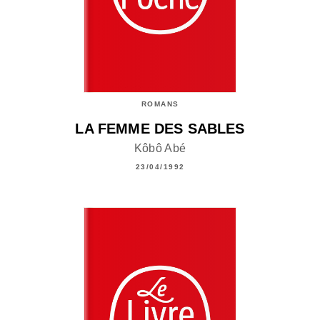
ROMANS
LA FEMME DES SABLES
Kôbô Abé
23/04/1992