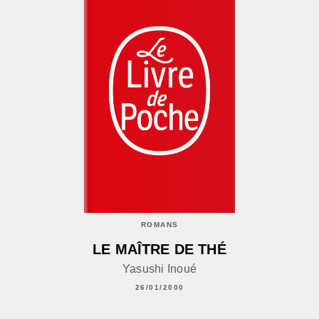
ROMANS
LE MAÎTRE DE THÉ
Yasushi Inoué
26/01/2000