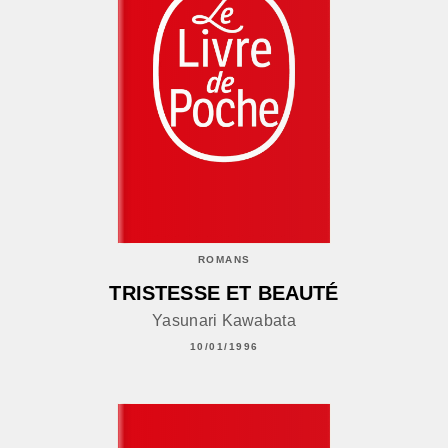
ROMANS
TRISTESSE ET BEAUTÉ
Yasunari Kawabata
10/01/1996